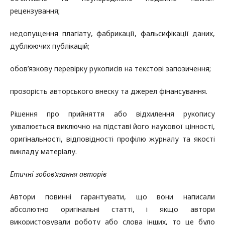
рецензування;
недопущення плагіату, фабрикації, фальсифікації даних,
дублюючих публікацій;
обов’язкову перевірку рукописів на текстові запозичення;
прозорість авторського внеску та джерел фінансування.
Рішення про прийняття або відхилення рукопису
ухвалюється виключно на підставі його наукової цінності,
оригінальності, відповідності профілю журналу та якості
викладу матеріалу.
Етичні зобов’язання авторів
Автори повинні гарантувати, що вони написали
абсолютно оригінальні статті, і якщо автори
використовували роботу або слова інших, то це було