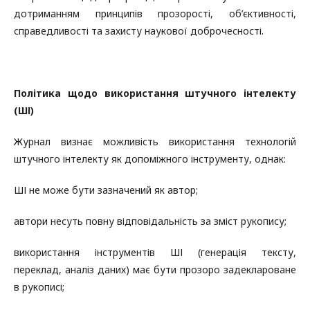
дотриманням принципів прозорості, об’єктивності,
справедливості та захисту наукової доброчесності.
Політика щодо використання штучного інтелекту
(ШІ)
Журнал визнає можливість використання технологій
штучного інтелекту як допоміжного інструменту, однак:
ШІ не може бути зазначений як автор;
автори несуть повну відповідальність за зміст рукопису;
використання інструментів ШІ (генерація тексту,
переклад, аналіз даних) має бути прозоро задеклароване
в рукописі;