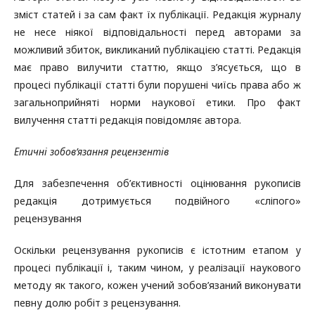
зміст статей і за сам факт їх публікації. Редакція журналу
не несе ніякої відповідальності перед авторами за
можливий збиток, викликаний публікацією статті. Редакція
має право вилучити статтю, якщо з’ясується, що в
процесі публікації статті були порушені чиїсь права або ж
загальноприйняті норми наукової етики. Про факт
вилучення статті редакція повідомляє автора.
Етичні зобов’язання рецензентів
Для забезпечення об’єктивності оцінювання рукописів
редакція дотримується подвійного «сліпого»
рецензування
Оскільки рецензування рукописів є істотним етапом у
процесі публікації і, таким чином, у реалізації наукового
методу як такого, кожен учений зобов’язаний виконувати
певну долю робіт з рецензування.