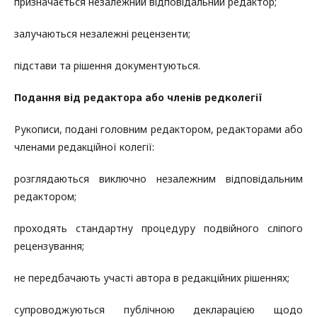
призначається незалежний відповідальний редактор;
залучаються незалежні рецензенти;
підстави та рішення документуються.
Подання від редактора або членів редколегії
Рукописи, подані головним редактором, редакторами або
членами редакційної колегії:
розглядаються виключно незалежним відповідальним
редактором;
проходять стандартну процедуру подвійного сліпого
рецензування;
не передбачають участі автора в редакційних рішеннях;
супроводжуються публічною декларацією щодо