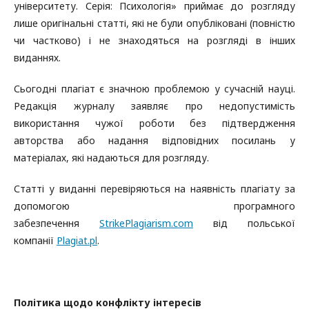
університету. Серія: Психологія» приймає до розгляду
лише оригінальні статті, які не були опубліковані (повністю
чи частково) і не знаходяться на розгляді в інших
виданнях.
Сьогодні плагіат є значною проблемою у сучасній науці.
Редакція журналу заявляє про недопустимість
використання чужої роботи без підтвердження
авторства або надання відповідних посилань у
матеріалах, які надаються для розгляду.
Статті у виданні перевіряються на наявність плагіату за
допомогою програмного
забезпечення
StrikePlagiarism.com
від польської
компанії
Plagiat.pl
.
Політика щодо конфлікту інтересів