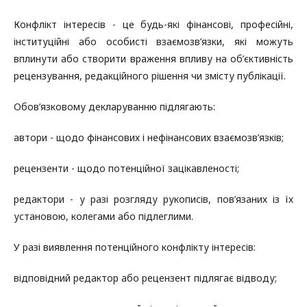
Конфлікт інтересів - це будь-які фінансові, професійні,
інституційні або особисті взаємозв’язки, які можуть
вплинути або створити враження впливу на об’єктивність
рецензування, редакційного рішення чи змісту публікації.
Обов’язковому декларуванню підлягають:
автори - щодо фінансових і нефінансових взаємозв’язків;
рецензенти - щодо потенційної зацікавленості;
редактори - у разі розгляду рукописів, пов’язаних із їх
установою, колегами або підлеглими.
У разі виявлення потенційного конфлікту інтересів:
відповідний редактор або рецензент підлягає відводу;