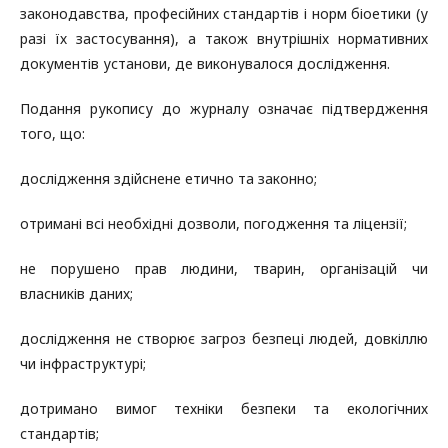
законодавства, професійних стандартів і норм біоетики (у
разі їх застосування), а також внутрішніх нормативних
документів установи, де виконувалося дослідження.
Подання рукопису до журналу означає підтвердження
того, що:
дослідження здійснене етично та законно;
отримані всі необхідні дозволи, погодження та ліцензії;
не порушено прав людини, тварин, організацій чи
власників даних;
дослідження не створює загроз безпеці людей, довкіллю
чи інфраструктурі;
дотримано вимог техніки безпеки та екологічних
стандартів;