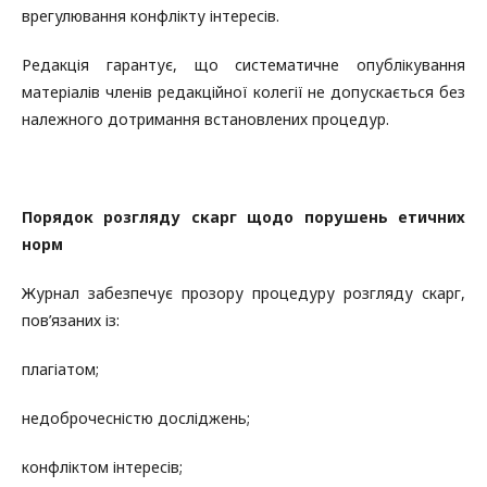
врегулювання конфлікту інтересів.
Редакція гарантує, що систематичне опублікування
матеріалів членів редакційної колегії не допускається без
належного дотримання встановлених процедур.
Порядок розгляду скарг щодо порушень етичних
норм
Журнал забезпечує прозору процедуру розгляду скарг,
пов’язаних із:
плагіатом;
недоброчесністю досліджень;
конфліктом інтересів;