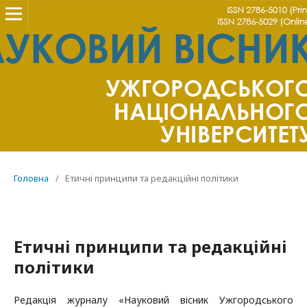
Головна
/
Етичні принципи та редакційні політики
Етичні принципи та редакційні
політики
Редакція журналу «Науковий вісник Ужгородського