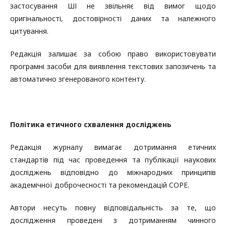
застосування ШІ не звільняє від вимог щодо
оригінальності, достовірності даних та належного
цитування.
Редакція залишає за собою право використовувати
програмні засоби для виявлення текстових запозичень та
автоматично згенерованого контенту.
Політика етичного схвалення досліджень
Редакція журналу вимагає дотримання етичних
стандартів під час проведення та публікації наукових
досліджень відповідно до міжнародних принципів
академічної доброчесності та рекомендацій COPE.
Автори несуть повну відповідальність за те, що
дослідження проведені з дотриманням чинного