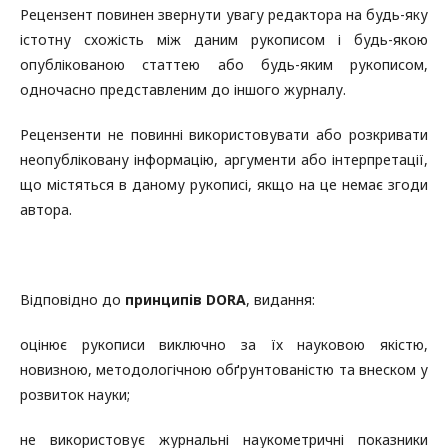
Рецензент повинен звернути увагу редактора на будь-яку
істотну схожість між даним рукописом і будь-якою
опублікованою статтею або будь-яким рукописом,
одночасно представленим до іншого журналу.
Рецензенти не повинні використовувати або розкривати
неопубліковану інформацію, аргументи або інтерпретації,
що містяться в даному рукописі, якщо на це немає згоди
автора.
Відповідно до
принципів DORA
, видання:
оцінює рукописи виключно за їх науковою якістю,
новизною, методологічною обґрунтованістю та внеском у
розвиток науки;
не використовує журнальні наукометричні показники