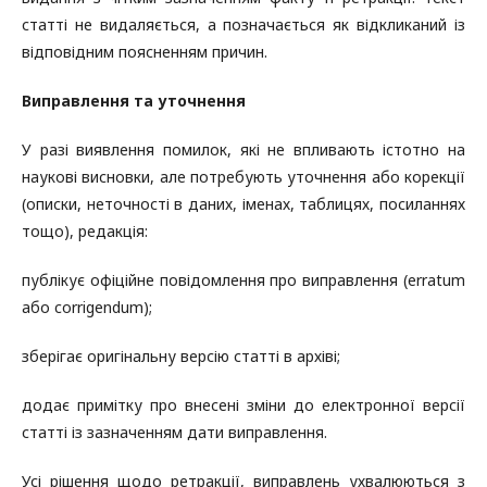
статті не видаляється, а позначається як відкликаний із
відповідним поясненням причин.
Виправлення та уточнення
У разі виявлення помилок, які не впливають істотно на
наукові висновки, але потребують уточнення або корекції
(описки, неточності в даних, іменах, таблицях, посиланнях
тощо), редакція:
публікує офіційне повідомлення про виправлення (erratum
або corrigendum);
зберігає оригінальну версію статті в архіві;
додає примітку про внесені зміни до електронної версії
статті із зазначенням дати виправлення.
Усі рішення щодо ретракції, виправлень ухвалюються з