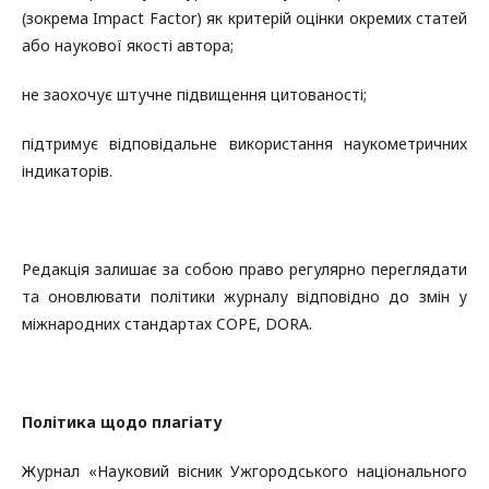
(зокрема Impact Factor) як критерій оцінки окремих статей
або наукової якості автора;
не заохочує штучне підвищення цитованості;
підтримує відповідальне використання наукометричних
індикаторів.
Редакція залишає за собою право регулярно переглядати
та оновлювати політики журналу відповідно до змін у
міжнародних стандартах COPE, DORA.
Політика щодо плагіату
Журнал «Науковий вісник Ужгородського національного