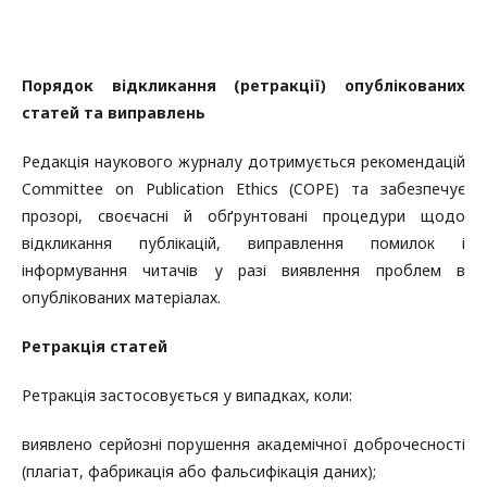
Порядок відкликання (ретракції) опублікованих
статей та виправлень
Редакція наукового журналу дотримується рекомендацій
Committee on Publication Ethics (COPE) та забезпечує
прозорі, своєчасні й обґрунтовані процедури щодо
відкликання публікацій, виправлення помилок і
інформування читачів у разі виявлення проблем в
опублікованих матеріалах.
Ретракція статей
Ретракція застосовується у випадках, коли:
виявлено серйозні порушення академічної доброчесності
(плагіат, фабрикація або фальсифікація даних);