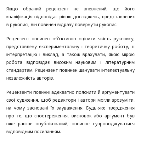
Якщо обраний рецензент не впевнений, що його
кваліфікація відповідає рівню досліджень, представлених
в рукописі, він повинен відразу повернути рукопис.
Рецензент повинен об’єктивно оцінити якість рукопису,
представлену експериментальну і теоретичну роботу, її
інтерпретацію і виклад, а також врахувати, якою мірою
робота відповідає високим науковим і літературним
стандартам. Рецензент повинен шанувати інтелектуальну
незалежність авторів.
Рецензенти повинні адекватно пояснити й аргументувати
свої судження, щоб редактори і автори могли зрозуміти,
на чому засновані їх зауваження. Будь-яке твердження
про те, що спостереження, висновок або аргумент був
вже раніше опублікований, повинне супроводжуватися
відповідним посиланням.