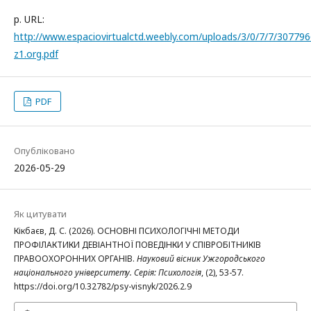
p. URL:
http://www.espaciovirtualctd.weebly.com/uploads/3/0/7/7/3077
z1.org.pdf
PDF
Опубліковано
2026-05-29
Як цитувати
Кікбаєв, Д. С. (2026). ОСНОВНІ ПСИХОЛОГІЧНІ МЕТОДИ
ПРОФІЛАКТИКИ ДЕВІАНТНОЇ ПОВЕДІНКИ У СПІВРОБІТНИКІВ
ПРАВООХОРОННИХ ОРГАНІВ.
Науковий вісник Ужгородського
національного університету. Серія: Психологія
, (2), 53-57.
https://doi.org/10.32782/psy-visnyk/2026.2.9