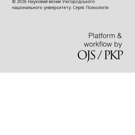
© 2026 Науковий вісник Ужгородського
національного університету. Серія: Психологія