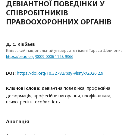
ДЕВІАНТНОЇ ПОВЕДІНКИ У
СПІВРОБІТНИКІВ
ПРАВООХОРОННИХ ОРГАНІВ
Д. С. Кікбаєв
Київський національний університет імені Тараса Шевченка
https://orcid.org/0009-0006-1128-9366
DOI:
https://doi.org/10.32782/psy-visnyk/2026.2.9
Ключові слова:
девіантна поведінка, професійна
деформація, професійне вигорання, профілактика,
психотренінг, особистість
Анотація