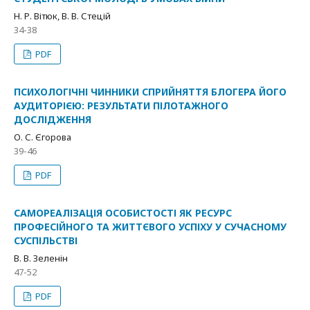
Н. Р. Вітюк, В. В. Стецій
34-38
PDF
ПСИХОЛОГІЧНІ ЧИННИКИ СПРИЙНЯТТЯ БЛОГЕРА ЙОГО
АУДИТОРІЄЮ: РЕЗУЛЬТАТИ ПІЛОТАЖНОГО
ДОСЛІДЖЕННЯ
О. С. Єгорова
39-46
PDF
САМОРЕАЛІЗАЦІЯ ОСОБИСТОСТІ ЯК РЕСУРС
ПРОФЕСІЙНОГО ТА ЖИТТЄВОГО УСПІХУ У СУЧАСНОМУ
СУСПІЛЬСТВІ
В. В. Зеленін
47-52
PDF