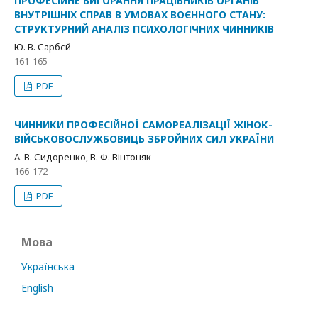
ПРОФЕСІЙНЕ ВИГОРАННЯ ПРАЦІВНИКІВ ОРГАНІВ
ВНУТРІШНІХ СПРАВ В УМОВАХ ВОЄННОГО СТАНУ:
СТРУКТУРНИЙ АНАЛІЗ ПСИХОЛОГІЧНИХ ЧИННИКІВ
Ю. В. Сарбєй
161-165
PDF
ЧИННИКИ ПРОФЕСІЙНОЇ САМОРЕАЛІЗАЦІЇ ЖІНОК-
ВІЙСЬКОВОСЛУЖБОВИЦЬ ЗБРОЙНИХ СИЛ УКРАЇНИ
А. В. Сидоренко, В. Ф. Вінтоняк
166-172
PDF
Мова
Українська
English