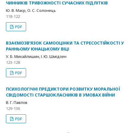
ЧИННИКІВ ТРИВОЖНОСТІ СУЧАСНИХ ПІДЛІТКІВ
Ю. В. Маєр, О. С. Солонець
118-122
PDF
ВЗАЄМОЗВ’ЯЗОК САМООЦІНКИ ТА СТРЕСОСТІЙКОСТІ У
РАННЬОМУ ЮНАЦЬКОМУ ВІЦІ
У. Б. Михайлишин, І. Ю. Шмідзен
123-128
PDF
ПСИХОЛОГІЧНІ ПРЕДИКТОРИ РОЗВИТКУ МОРАЛЬНОЇ
СВІДОМОСТІ СТАРШОКЛАСНИКІВ В УМОВАХ ВІЙНИ
В. Г. Павлов
129-136
PDF