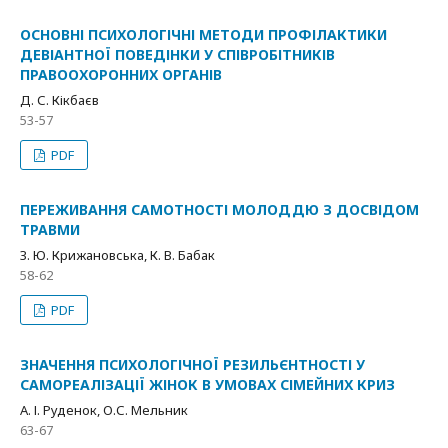
ОСНОВНІ ПСИХОЛОГІЧНІ МЕТОДИ ПРОФІЛАКТИКИ
ДЕВІАНТНОЇ ПОВЕДІНКИ У СПІВРОБІТНИКІВ
ПРАВООХОРОННИХ ОРГАНІВ
Д. С. Кікбаєв
53-57
PDF
ПЕРЕЖИВАННЯ САМОТНОСТІ МОЛОДДЮ З ДОСВІДОМ
ТРАВМИ
З. Ю. Крижановська, К. В. Бабак
58-62
PDF
ЗНАЧЕННЯ ПСИХОЛОГІЧНОЇ РЕЗИЛЬЄНТНОСТІ У
САМОРЕАЛІЗАЦІЇ ЖІНОК В УМОВАХ СІМЕЙНИХ КРИЗ
А. І. Руденок, О.С. Мельник
63-67