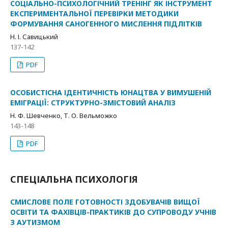
СОЦІАЛЬНО-ПСИХОЛОГІЧНИЙ ТРЕНІНГ ЯК ІНСТРУМЕНТ
ЕКСПЕРИМЕНТАЛЬНОЇ ПЕРЕВІРКИ МЕТОДИКИ
ФОРМУВАННЯ САНОГЕННОГО МИСЛЕННЯ ПІДЛІТКІВ
Н. І. Савицький
137-142
PDF
ОСОБИСТІСНА ІДЕНТИЧНІСТЬ ЮНАЦТВА У ВИМУШЕНІЙ
ЕМІГРАЦІЇ: СТРУКТУРНО-ЗМІСТОВИЙ АНАЛІЗ
Н. Ф. Шевченко, Т. О. Вельможко
143-148
PDF
СПЕЦІАЛЬНА ПСИХОЛОГІЯ
СМИСЛОВЕ ПОЛЕ ГОТОВНОСТІ ЗДОБУВАЧІВ ВИЩОЇ
ОСВІТИ ТА ФАХІВЦІВ-ПРАКТИКІВ ДО СУПРОВОДУ УЧНІВ
З АУТИЗМОМ