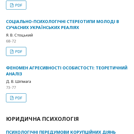
PDF
СОЦІАЛЬНО-ПСИХОЛОГІЧНІ СТЕРЕОТИПИ МОЛОДІ В
СУЧАСНИХ УКРАЇНСЬКИХ РЕАЛІЯХ
Я. В. Стоцький
68-72
PDF
ФЕНОМЕН АГРЕСИВНОСТІ ОСОБИСТОСТІ: ТЕОРЕТИЧНИЙ
АНАЛІЗ
Д. В. Шігімага
73-77
PDF
ЮРИДИЧНА ПСИХОЛОГІЯ
ПСИХОЛОГІЧНІ ПЕРЕДУМОВИ КОРУПЦІЙНИХ ДІЯНЬ