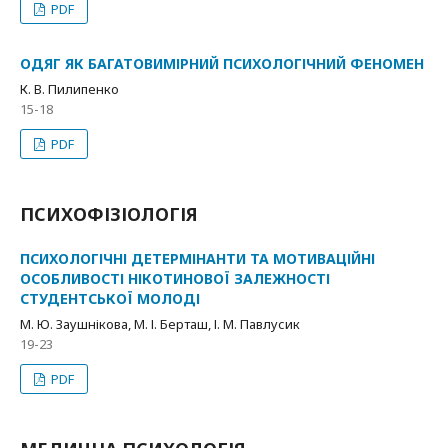
PDF
ОДЯГ ЯК БАГАТОВИМІРНИЙ ПСИХОЛОГІЧНИЙ ФЕНОМЕН
К. В. Пилипенко
15-18
PDF
ПСИХОФІЗІОЛОГІЯ
ПСИХОЛОГІЧНІ ДЕТЕРМІНАНТИ ТА МОТИВАЦІЙНІ
ОСОБЛИВОСТІ НІКОТИНОВОЇ ЗАЛЕЖНОСТІ
СТУДЕНТСЬКОЇ МОЛОДІ
М. Ю. Заушнікова, М. І. Берташ, І. М. Павлусик
19-23
PDF