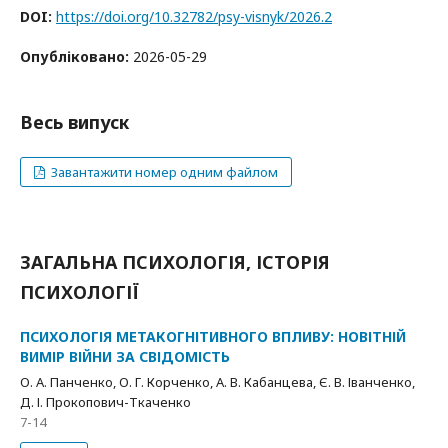
DOI:
https://doi.org/10.32782/psy-visnyk/2026.2
Опубліковано:
2026-05-29
Весь випуск
Завантажити номер одним файлом
ЗАГАЛЬНА ПСИХОЛОГІЯ, ІСТОРІЯ
ПСИХОЛОГІЇ
ПСИХОЛОГІЯ МЕТАКОГНІТИВНОГО ВПЛИВУ: НОВІТНІЙ
ВИМІР ВІЙНИ ЗА СВІДОМІСТЬ
О. А. Панченко, О. Г. Корченко, А. В. Кабанцева, Є. В. Іванченко,
Д. І. Прокопович-Ткаченко
7-14