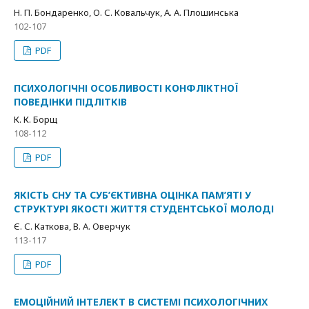
Н. П. Бондаренко, О. С. Ковальчук, А. А. Плошинська
102-107
PDF
ПСИХОЛОГІЧНІ ОСОБЛИВОСТІ КОНФЛІКТНОЇ
ПОВЕДІНКИ ПІДЛІТКІВ
К. К. Борщ
108-112
PDF
ЯКІСТЬ СНУ ТА СУБ’ЄКТИВНА ОЦІНКА ПАМ’ЯТІ У
СТРУКТУРІ ЯКОСТІ ЖИТТЯ СТУДЕНТСЬКОЇ МОЛОДІ
Є. С. Каткова, В. А. Оверчук
113-117
PDF
ЕМОЦІЙНИЙ ІНТЕЛЕКТ В СИСТЕМІ ПСИХОЛОГІЧНИХ