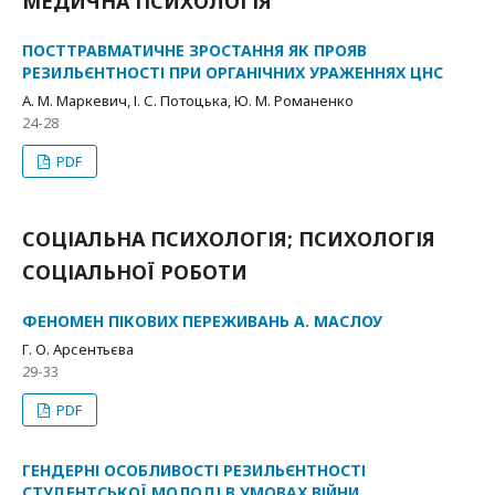
МЕДИЧНА ПСИХОЛОГІЯ
ПОСТТРАВМАТИЧНЕ ЗРОСТАННЯ ЯК ПРОЯВ
РЕЗИЛЬЄНТНОСТІ ПРИ ОРГАНІЧНИХ УРАЖЕННЯХ ЦНС
А. М. Маркевич, І. С. Потоцька, Ю. М. Романенко
24-28
PDF
СОЦІАЛЬНА ПСИХОЛОГІЯ; ПСИХОЛОГІЯ
СОЦІАЛЬНОЇ РОБОТИ
ФЕНОМЕН ПІКОВИХ ПЕРЕЖИВАНЬ А. МАСЛОУ
Г. О. Арсентьєва
29-33
PDF
ГЕНДЕРНІ ОСОБЛИВОСТІ РЕЗИЛЬЄНТНОСТІ
СТУДЕНТСЬКОЇ МОЛОДІ В УМОВАХ ВІЙНИ