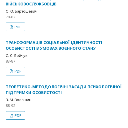
ВІЙСЬКОВОСЛУЖБОВЦІВ
О. О. Бартошевич
78-82
PDF
ТРАНСФОРМАЦІЯ СОЦІАЛЬНОЇ ІДЕНТИЧНОСТІ
ОСОБИСТОСТІ В УМОВАХ ВОЄННОГО СТАНУ
С. С. Бойчук
83-87
PDF
ТЕОРЕТИКО-МЕТОДОЛОГІЧНІ ЗАСАДИ ПСИХОЛОГІЧНОЇ
ПІДТРИМКИ ОСОБИСТОСТІ
В. М. Волошин
88-92
PDF