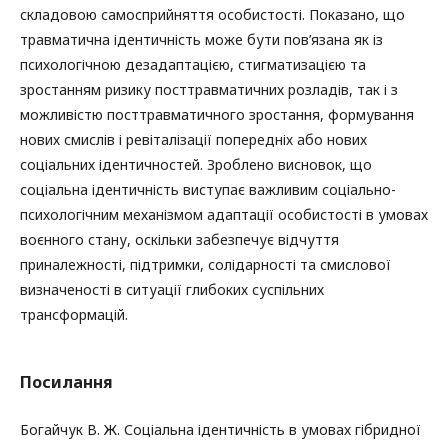
складовою самосприйняття особистості. Показано, що
травматична ідентичність може бути пов’язана як із
психологічною дезадаптацією, стигматизацією та
зростанням ризику посттравматичних розладів, так і з
можливістю посттравматичного зростання, формування
нових смислів і ревіталізації попередніх або нових
соціальних ідентичностей. Зроблено висновок, що
соціальна ідентичність виступає важливим соціально-
психологічним механізмом адаптації особистості в умовах
воєнного стану, оскільки забезпечує відчуття
приналежності, підтримки, солідарності та смислової
визначеності в ситуації глибоких суспільних
трансформацій.
Посилання
Богайчук В. Ж. Соціальна ідентичність в умовах гібридної