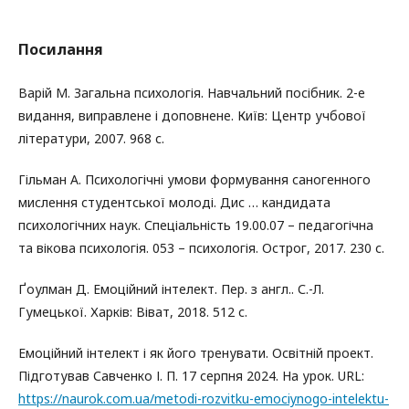
Посилання
Варій М. Загальна психологія. Навчальний посібник. 2-е
видання, виправлене і доповнене. Київ: Центр учбової
літератури, 2007. 968 с.
Гільман А. Психологічні умови формування саногенного
мислення студентської молоді. Дис … кандидата
психологічних наук. Спеціальність 19.00.07 – педагогічна
та вікова психологія. 053 – психологія. Острог, 2017. 230 с.
Ґоулман Д. Емоційний інтелект. Пер. з англ.. С.-Л.
Гумецької. Харків: Віват, 2018. 512 с.
Емоційний інтелект і як його тренувати. Освітній проект.
Підготував Савченко І. П. 17 серпня 2024. На урок. URL:
https://naurok.com.ua/metodi-rozvitku-emociynogo-intelektu-