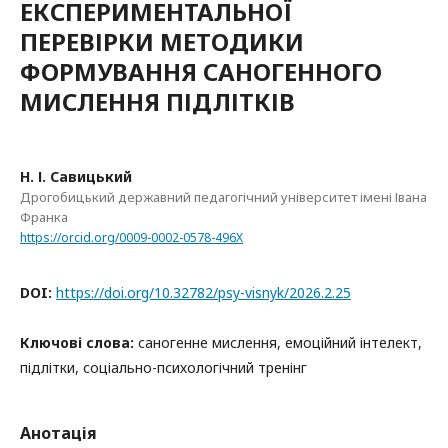
ЕКСПЕРИМЕНТАЛЬНОЇ
ПЕРЕВІРКИ МЕТОДИКИ
ФОРМУВАННЯ САНОГЕННОГО
МИСЛЕННЯ ПІДЛІТКІВ
Н. І. Савицький
Дрогобицький державний педагогічний університет імені Івана
Франка
https://orcid.org/0009-0002-0578-496X
DOI:
https://doi.org/10.32782/psy-visnyk/2026.2.25
Ключові слова:
саногенне мислення, емоційний інтелект,
підлітки, соціально-психологічний тренінг
Анотація