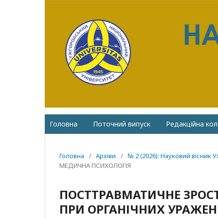
Головна
Поточний випуск
Редакційна кол
Головна
/
Архіви
/
№ 2 (2026): Науковий вісник 
МЕДИЧНА ПСИХОЛОГІЯ
ПОСТТРАВМАТИЧНЕ ЗРОСТ
ПРИ ОРГАНІЧНИХ УРАЖЕН