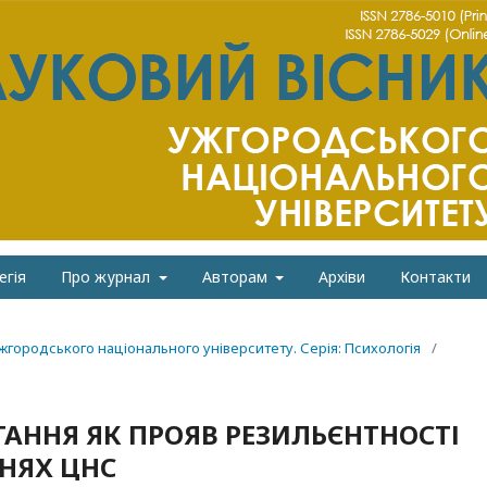
егія
Про журнал
Авторам
Архіви
Контакти
Ужгородського національного університету. Серія: Психологія
/
АННЯ ЯК ПРОЯВ РЕЗИЛЬЄНТНОСТІ
НЯХ ЦНС