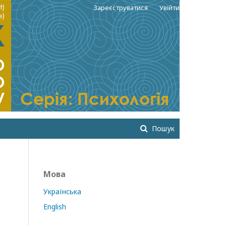
Зареєструватися
Увійти
Пошук
Мова
Українська
English