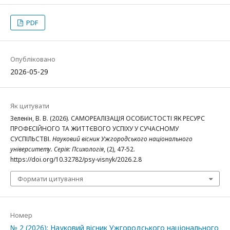
PDF
Опубліковано
2026-05-29
Як цитувати
Зеленін, В. В. (2026). САМОРЕАЛІЗАЦІЯ ОСОБИСТОСТІ ЯК РЕСУРС
ПРОФЕСІЙНОГО ТА ЖИТТЄВОГО УСПІХУ У СУЧАСНОМУ
СУСПІЛЬСТВІ.
Науковий вісник Ужгородського національного
університету. Серія: Психологія
, (2), 47-52.
https://doi.org/10.32782/psy-visnyk/2026.2.8
Формати цитування
Номер
№ 2 (2026): Науковий вісник Ужгородського національного