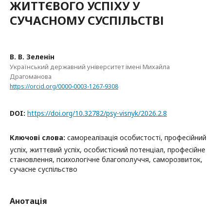
ЖИТТЄВОГО УСПІХУ У
СУЧАСНОМУ СУСПІЛЬСТВІ
В. В. Зеленін
Український державний університет імені Михайла
Драгоманова
https://orcid.org/0000-0003-1267-9308
DOI:
https://doi.org/10.32782/psy-visnyk/2026.2.8
Ключові слова:
самореалізація особистості, професійний
успіх, життєвий успіх, особистісний потенціал, професійне
становлення, психологічне благополуччя, саморозвиток,
сучасне суспільство
Анотація