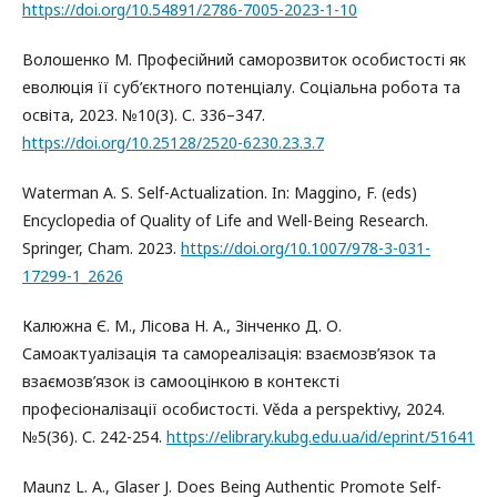
https://doi.org/10.54891/2786-7005-2023-1-10
Волошенко М. Професійний саморозвиток особистості як
еволюція її суб’єктного потенціалу. Соціальна робота та
освіта, 2023. №10(3). С. 336–347.
https://doi.org/10.25128/2520-6230.23.3.7
Waterman A. S. Self-Actualization. In: Maggino, F. (eds)
Encyclopedia of Quality of Life and Well-Being Research.
Springer, Cham. 2023.
https://doi.org/10.1007/978-3-031-
17299-1_2626
Калюжна Є. М., Лісова Н. А., Зінченко Д. О.
Самоактуалізація та самореалізація: взаємозв’язок та
взаємозв’язок із самооцінкою в контексті
професіоналізації особистості. Věda a perspektivy, 2024.
№5(36). С. 242-254.
https://elibrary.kubg.edu.ua/id/eprint/51641
Maunz L. A., Glaser J. Does Being Authentic Promote Self-