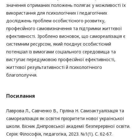
значення отриманих положень полягає у можливості їх
використання для психологічних і педагогічних
досліджень проблем особистісного розвитку,
професійного самовизначення та підтримки життєвої
ефективності. Зроблено висновок, що самореалізація є
системним ресурсом, який поєднує особистісний
потенціал із вимогами соціального середовища та
виступає передумовою професійної ефективності,
життєвої результативності й психологічного
благополуччя.
Посилання
Лаврова Л., Савченко В., Гірліна Н. Самоактуалізація та
самореалізація як освітні пріоритети нової української
школи. Вісник Дніпровської академії безперервної освіти.
Серія: Філософія, педагогіка, 2023. №1(1). С. 62-67.