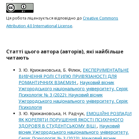
Ця робота ліцензується відповідно до
Creative Commons
Attribution 4.0 International License
.
Статті цього автора (авторів), які найбільше
читають
З. Ю. Крижановська, Б. Філюк,
ЕКСПЕРИМЕНТАЛЬНЕ
ВИВЧЕННЯ РОЛІ СТИЛЮ ПРИВ’ЯЗАНОСТІ ДЛЯ
РОМАНТИЧНИХ ВЗАЄМИН
,
Науковий вісник
Ужгородського національного університету. Серія:
Психологія: № 3 (2022): Науковий вісник
Ужгородського національного університету. Серія:
Психологія
З. Ю. Крижановська, Н. Радчук,
ЕМОЦІЙНІ РОЗЛАДИ
ЯК КОРЕЛЯТИ ПОРУШЕННЯ ЯКОСТІ ПСИХІЧНОГО
ЗДОРОВ’Я В СТУДЕНТСЬКОМУ ВІЦІ
,
Науковий
вісник Ужгородського національного університету.
Серія: Психологія: № 3 (2023): Науковий вісник