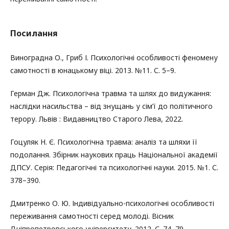
Посилання
Виноградна О., Гриб І. Психологічні особливості феномену
самотності в юнацькому віці. 2013. №11. С. 5–9.
Герман Дж. Психологічна травма та шлях до видужання:
наслідки насильства – від знущань у сім’ї до політичного
терору. Львів : Видавництво Старого Лева, 2022.
Гоцуляк Н. Є. Психологічна травма: аналіз та шляхи її
подолання. Збірник наукових праць Національної академії
ДПСУ. Серія: Педагогічні та психологічні науки. 2015. №1. С.
378–390.
Дмитренко О. Ю. Індивідуально-психологічні особливості
переживання самотності серед молоді. Вісник
Дніпропетровського університету. 2012. С. 74–79.