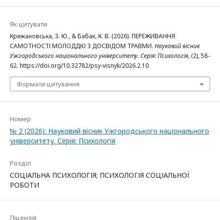
Як цитувати
Крижановська, З. Ю., & Бабак, К. В. (2026). ПЕРЕЖИВАННЯ
САМОТНОСТІ МОЛОДДЮ З ДОСВІДОМ ТРАВМИ.
Науковий вісник
Ужгородського національного університету. Серія: Психологія
, (2), 58-
62. https://doi.org/10.32782/psy-visnyk/2026.2.10
Формати цитування
Номер
№ 2 (2026): Науковий вісник Ужгородського національного
університету. Серія: Психологія
Розділ
СОЦІАЛЬНА ПСИХОЛОГІЯ; ПСИХОЛОГІЯ СОЦІАЛЬНОЇ
РОБОТИ
Ліцензія