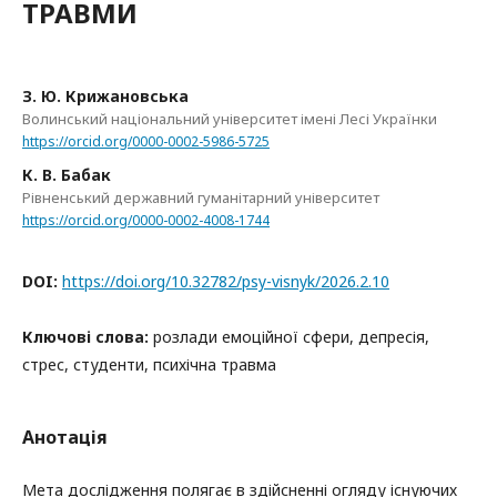
ТРАВМИ
З. Ю. Крижановська
Волинський національний університет імені Лесі Українки
https://orcid.org/0000-0002-5986-5725
К. В. Бабак
Рівненський державний гуманітарний університет
https://orcid.org/0000-0002-4008-1744
DOI:
https://doi.org/10.32782/psy-visnyk/2026.2.10
Ключові слова:
розлади емоційної сфери, депресія,
стрес, студенти, психічна травма
Анотація
Мета дослідження полягає в здійсненні огляду існуючих