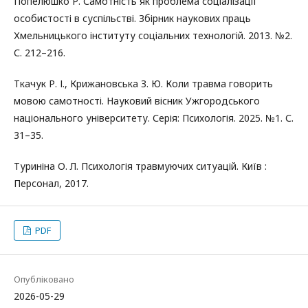
Попелюшко Р. Самотність як проблема соціалізації
особистості в суспільстві. Збірник наукових праць
Хмельницького інституту соціальних технологій. 2013. №2.
С. 212–216.
Ткачук Р. І., Крижановська З. Ю. Коли травма говорить
мовою самотності. Науковий вісник Ужгородського
національного університету. Серія: Психологія. 2025. №1. С.
31–35.
Туриніна О. Л. Психологія травмуючих ситуацій. Київ :
Персонал, 2017.
PDF
Опубліковано
2026-05-29