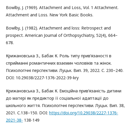
Bowlby, J. (1969). Attachment and Loss, Vol. 1 Attachment.
Attachment and Loss. New York Basic Books.
Bowlby, J. (1982). Attachment and loss: Retrospect and
prospect. American Journal of Orthopsychiatry, 52(4), 664–
678.
Крижановська З., Бабак К. Роль типу прив’язаності в
сприйманні романтичних взаємин чоловіків та жінок.
Психологічні перспективи. Луцьк. Вип. 39, 2022. С. 230–240.
DOI: 10.29038/2227-1376-2022-39-kry
Крижановська З., Бабак К. Емоційна прив’язаність дитини
до матері як предиктор її соціальної адаптації до
шкільного життя. Психологічні перспективи. Луцьк. Вип. 38,
2021. С.138–150. DOI:
https://doi.org/10.29038/2227-1376-
2021-38-
138-149