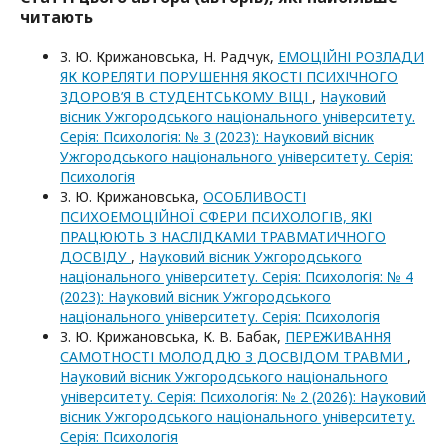
читають
З. Ю. Крижановська, Н. Радчук,
ЕМОЦІЙНІ РОЗЛАДИ
ЯК КОРЕЛЯТИ ПОРУШЕННЯ ЯКОСТІ ПСИХІЧНОГО
ЗДОРОВ’Я В СТУДЕНТСЬКОМУ ВІЦІ
,
Науковий
вісник Ужгородського національного університету.
Серія: Психологія: № 3 (2023): Науковий вісник
Ужгородського національного університету. Серія:
Психологія
З. Ю. Крижановська,
ОСОБЛИВОСТІ
ПСИХОЕМОЦІЙНОЇ СФЕРИ ПСИХОЛОГІВ, ЯКІ
ПРАЦЮЮТЬ З НАСЛІДКАМИ ТРАВМАТИЧНОГО
ДОСВІДУ
,
Науковий вісник Ужгородського
національного університету. Серія: Психологія: № 4
(2023): Науковий вісник Ужгородського
національного університету. Серія: Психологія
З. Ю. Крижановська, К. В. Бабак,
ПЕРЕЖИВАННЯ
САМОТНОСТІ МОЛОДДЮ З ДОСВІДОМ ТРАВМИ
,
Науковий вісник Ужгородського національного
університету. Серія: Психологія: № 2 (2026): Науковий
вісник Ужгородського національного університету.
Серія: Психологія