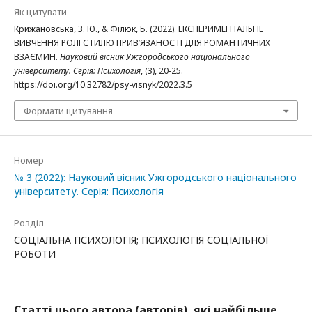
Як цитувати
Крижановська, З. Ю., & Філюк, Б. (2022). ЕКСПЕРИМЕНТАЛЬНЕ
ВИВЧЕННЯ РОЛІ СТИЛЮ ПРИВ’ЯЗАНОСТІ ДЛЯ РОМАНТИЧНИХ
ВЗАЄМИН.
Науковий вісник Ужгородського національного
університету. Серія: Психологія
, (3), 20-25.
https://doi.org/10.32782/psy-visnyk/2022.3.5
Формати цитування
Номер
№ 3 (2022): Науковий вісник Ужгородського національного
університету. Серія: Психологія
Розділ
СОЦІАЛЬНА ПСИХОЛОГІЯ; ПСИХОЛОГІЯ СОЦІАЛЬНОЇ
РОБОТИ
Статті цього автора (авторів), які найбільше