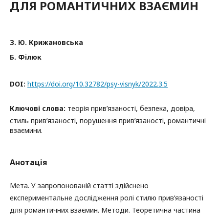
ДЛЯ РОМАНТИЧНИХ ВЗАЄМИН
З. Ю. Крижановська
Б. Філюк
DOI:
https://doi.org/10.32782/psy-visnyk/2022.3.5
Ключові слова:
теорія прив’язаності, безпека, довіра,
стиль прив’язаності, порушення прив’язаності, романтичні
взаємини.
Анотація
Мета. У запропонованій статті здійснено
експериментальне дослідження ролі стилю прив’язаності
для романтичних взаємин. Методи. Теоретична частина