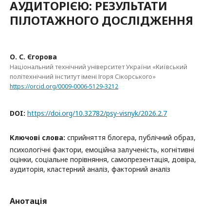
АУДИТОРІЄЮ: РЕЗУЛЬТАТИ
ПІЛОТАЖНОГО ДОСЛІДЖЕННЯ
О. С. Єгорова
Національний технічний університет України «Київський
політехнічний інститут імені Ігоря Сікорського»
https://orcid.org/0009-0006-5129-3212
DOI:
https://doi.org/10.32782/psy-visnyk/2026.2.7
Ключові слова:
сприйняття блогера, публічний образ,
психологічні фактори, емоційна залученість, когнітивні
оцінки, соціальне порівняння, самопрезентація, довіра,
аудиторія, кластерний аналіз, факторний аналіз
Анотація