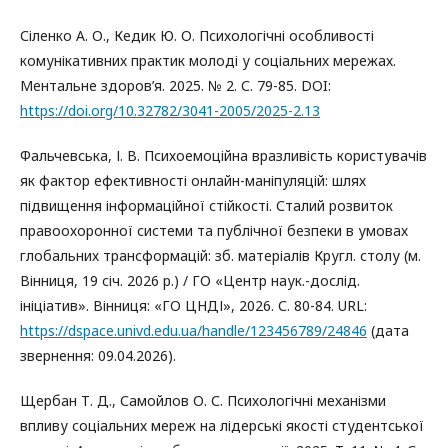
Сіленко А. О., Кедик Ю. О. Психологічні особливості
комунікативних практик молоді у соціальних мережах.
Ментальне здоров’я. 2025. № 2. С. 79-85. DOI:
https://doi.org/10.32782/3041-2005/2025-2.13
Фальчевська, І. В. Психоемоційна вразливість користувачів
як фактор ефективності онлайн-маніпуляцій: шлях
підвищення інформаційної стійкості. Сталий розвиток
правоохоронної системи та публічної безпеки в умовах
глобальних трансформацій: зб. матеріалів Кругл. столу (м.
Вінниця, 19 січ. 2026 р.) / ГО «Центр наук.-дослід.
ініціатив». Вінниця: «ГО ЦНДІ», 2026. С. 80-84. URL:
https://dspace.univd.edu.ua/handle/123456789/24846
(дата
звернення: 09.04.2026).
Щербан Т. Д., Самойлов О. С. Психологічні механізми
впливу соціальних мереж на лідерські якості студентської