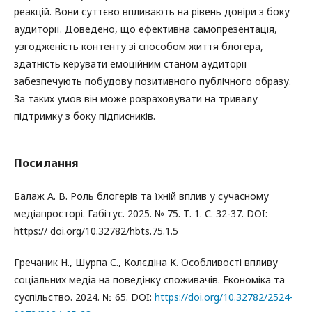
реакцій. Вони суттєво впливають на рівень довіри з боку
аудиторії. Доведено, що ефективна самопрезентація,
узгодженість контенту зі способом життя блогера,
здатність керувати емоційним станом аудиторії
забезпечують побудову позитивного публічного образу.
За таких умов він може розраховувати на тривалу
підтримку з боку підписників.
Посилання
Балаж А. В. Роль блогерів та їхній вплив у сучасному
медіапросторі. Габітус. 2025. № 75. Т. 1. С. 32-37. DOI:
https:// doi.org/10.32782/hbts.75.1.5
Гречаник Н., Шурпа С., Колєдіна К. Особливості впливу
соціальних медіа на поведінку споживачів. Економіка та
суспільство. 2024. № 65. DOI:
https://doi.org/10.32782/2524-