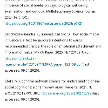
influence of social media on psychological well-being:
examination and outlook. Multidisciplinary Science Journal.
2024. № 6. DOI:
https://doi.org/10.31893/multiscience.2024ss0721
Sánchez-Fernández R., Jiménez-Castillo D. How social media
influencers affect behavioural intentions towards
recommended brands: the role of emotional attachment and
information value. MPRA Paper. 2025. № 123159. URL:
https://mpra.ub.uni-
muenchen.de/123159/1/MPRA_paper_123159.pdf
(last
accessed: 09.04.2026).
Stella M. Cognitive network science for understanding online
social cognitions: a brief review. arXiv : website. 2021. №
arXiv:2102.12799. URL:
https://arxiv.org/abs/2102.12799
(last
accessed: 09.04.2026).