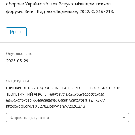
оборони України: зб. тез Всеукр. міжвідом. психол.
форуму. Київ : Вид-во «Людмила», 2022. С. 216–218.
PDF
Опубліковано
2026-05-29
Як цитувати
Шігімага, Д. В. (2026). ФЕНОМЕН АГРЕСИВНОСТІ ОСОБИСТОСТІ:
ТЕОРЕТИЧНИЙ АНАЛІЗ.
Науковий вісник Ужгородського
національного університету. Серія: Психологія
, (2), 73-77.
https://doi.org/10.32782/psy-visnyk/2026.2.13
Формати цитування