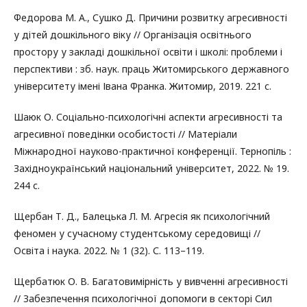
Федорова М. А., Сушко Д. Причини розвитку агресивності
у дітей дошкільного віку // Організація освітнього
простору у закладі дошкільної освіти і школі: проблеми і
перспективи : зб. наук. праць Житомирського державного
університету імені Івана Франка. Житомир, 2019. 221 с.
Шаюк О. Соціально-психологічні аспекти агресивності та
агресивної поведінки особистості // Матеріали
Міжнародної науково-практичної конференції. Тернопіль :
Західноукраїнський національний університет, 2022. № 19.
244 с.
Щербан Т. Д., Балецька Л. М. Агресія як психологічний
феномен у сучасному студентському середовищі //
Освіта і наука. 2022. № 1 (32). С. 113–119.
Щербатюк О. В. Багатовимірність у вивченні агресивності
// Забезпечення психологічної допомоги в секторі Сил