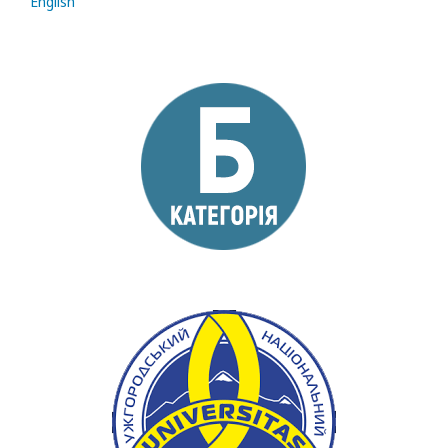
English