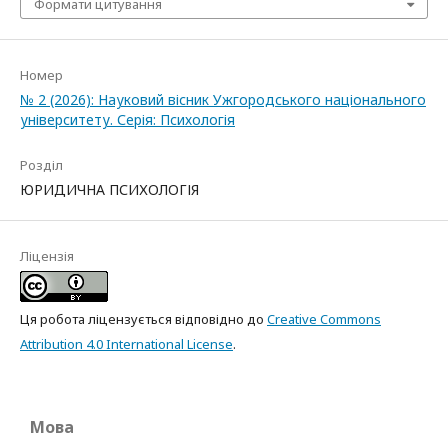
Формати цитування
Номер
№ 2 (2026): Науковий вісник Ужгородського національного
університету. Серія: Психологія
Розділ
ЮРИДИЧНА ПСИХОЛОГІЯ
Ліцензія
Ця робота ліцензується відповідно до
Creative Commons
Attribution 4.0 International License
.
Мова