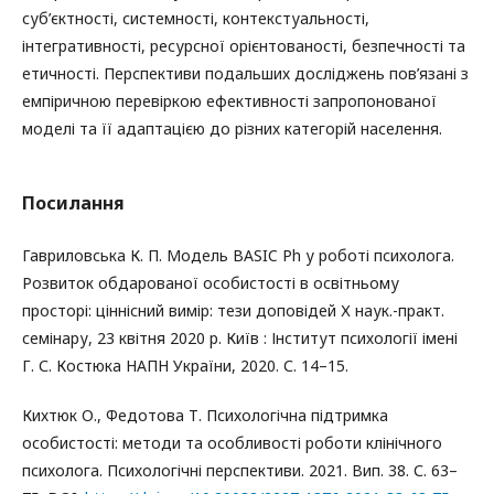
суб’єктності, системності, контекстуальності,
інтегративності, ресурсної орієнтованості, безпечності та
етичності. Перспективи подальших досліджень пов’язані з
емпіричною перевіркою ефективності запропонованої
моделі та її адаптацією до різних категорій населення.
Посилання
Гавриловська К. П. Модель BASIC Ph у роботі психолога.
Розвиток обдарованої особистості в освітньому
просторі: ціннісний вимір: тези доповідей Х наук.-практ.
семінару, 23 квітня 2020 р. Київ : Інститут психології імені
Г. С. Костюка НАПН України, 2020. С. 14–15.
Кихтюк О., Федотова Т. Психологічна підтримка
особистості: методи та особливості роботи клінічного
психолога. Психологічні перспективи. 2021. Вип. 38. С. 63–