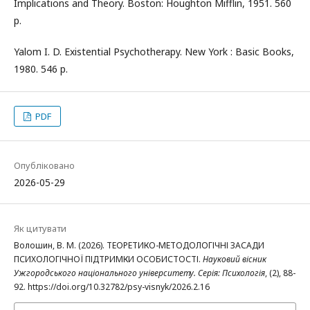
Implications and Theory. Boston: Houghton Mifflin, 1951. 560
p.
Yalom I. D. Existential Psychotherapy. New York : Basic Books,
1980. 546 p.
PDF
Опубліковано
2026-05-29
Як цитувати
Волошин, В. М. (2026). ТЕОРЕТИКО-МЕТОДОЛОГІЧНІ ЗАСАДИ
ПСИХОЛОГІЧНОЇ ПІДТРИМКИ ОСОБИСТОСТІ.
Науковий вісник
Ужгородського національного університету. Серія: Психологія
, (2), 88-
92. https://doi.org/10.32782/psy-visnyk/2026.2.16