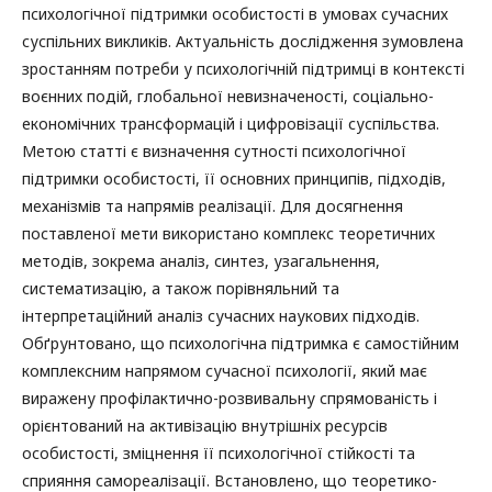
психологічної підтримки особистості в умовах сучасних
суспільних викликів. Актуальність дослідження зумовлена
зростанням потреби у психологічній підтримці в контексті
воєнних подій, глобальної невизначеності, соціально-
економічних трансформацій і цифровізації суспільства.
Метою статті є визначення сутності психологічної
підтримки особистості, її основних принципів, підходів,
механізмів та напрямів реалізації. Для досягнення
поставленої мети використано комплекс теоретичних
методів, зокрема аналіз, синтез, узагальнення,
систематизацію, а також порівняльний та
інтерпретаційний аналіз сучасних наукових підходів.
Обґрунтовано, що психологічна підтримка є самостійним
комплексним напрямом сучасної психології, який має
виражену профілактично-розвивальну спрямованість і
орієнтований на активізацію внутрішніх ресурсів
особистості, зміцнення її психологічної стійкості та
сприяння самореалізації. Встановлено, що теоретико-