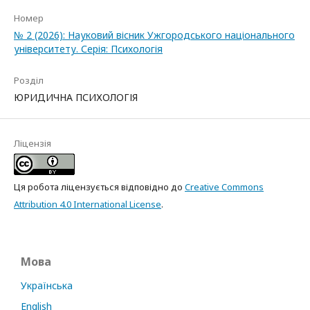
Номер
№ 2 (2026): Науковий вісник Ужгородського національного
університету. Серія: Психологія
Розділ
ЮРИДИЧНА ПСИХОЛОГІЯ
Ліцензія
Ця робота ліцензується відповідно до
Creative Commons
Attribution 4.0 International License
.
Мова
Українська
English