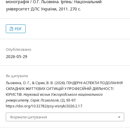
монографія / О.Г. Льовкіна. Ірпінь: Національний
університет ДПС України, 2011. 270 с.
PDF
Опубліковано
2026-05-29
Як цитувати
Льовкіна, О. Г., & Сірик, В. В. (2026). ГЕНДЕРНІ АСПЕКТИ ПОДОЛАННЯ
СКЛАДНИХ ЖИТТЄВИХ СИТУАЦІЙ У ПРОФЕСІЙНІЙ ДІЯЛЬНОСТІ
ЮРИСТІВ.
Науковий вісник Ужгородського національного
університету. Серія: Психологія
, (2), 93-97.
https://doi.org/10.32782/psy-visnyk/2026.2.17
Формати цитування