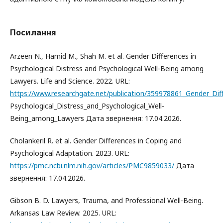
Посилання
Arzeen N., Hamid M., Shah M. et al. Gender Differences in
Psychological Distress and Psychological Well-Being among
Lawyers. Life and Science. 2022. URL:
https://www.researchgate.net/publication/359978861_Gender_Dif
Psychological_Distress_and_Psychological_Well-
Being_among_Lawyers Дата звернення: 17.04.2026.
Cholankeril R. et al. Gender Differences in Coping and
Psychological Adaptation. 2023. URL:
https://pmc.ncbi.nlm.nih.gov/articles/PMC9859033/
Дата
звернення: 17.04.2026.
Gibson B. D. Lawyers, Trauma, and Professional Well-Being.
Arkansas Law Review. 2025. URL: