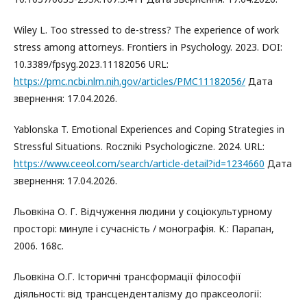
Wiley L. Too stressed to de-stress? The experience of work
stress among attorneys. Frontiers in Psychology. 2023. DOI:
10.3389/fpsyg.2023.11182056 URL:
https://pmc.ncbi.nlm.nih.gov/articles/PMC11182056/
Дата
звернення: 17.04.2026.
Yablonska T. Emotional Experiences and Coping Strategies in
Stressful Situations. Roczniki Psychologiczne. 2024. URL:
https://www.ceeol.com/search/article-detail?id=1234660
Дата
звернення: 17.04.2026.
Льовкіна О. Г. Відчуження людини у соціокультурному
просторі: минуле і сучасність / монографія. К.: Парапан,
2006. 168с.
Льовкіна О.Г. Історичні трансформації філософії
діяльності: від трансценденталізму до праксеології: