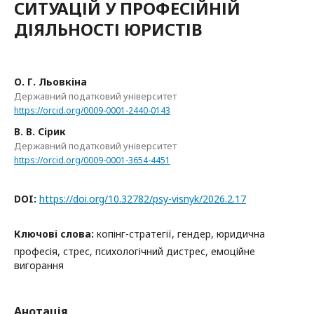
СИТУАЦІЙ У ПРОФЕСІЙНІЙ
ДІЯЛЬНОСТІ ЮРИСТІВ
О. Г. Льовкіна
Державний податковий університет
https://orcid.org/0009-0001-2440-0143
В. В. Сірик
Державний податковий університет
https://orcid.org/0009-0001-3654-4451
DOI:
https://doi.org/10.32782/psy-visnyk/2026.2.17
Ключові слова:
копінг-стратегії, гендер, юридична
професія, стрес, психологічний дистрес, емоційне
вигорання
Анотація