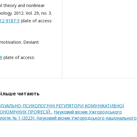
ol theory and nonlinear
ology. 2012. Vol. 29, no. 3.
012-9187-5
(date of access:
l motivation. Deviant
89
(date of access:
йбільше читають
ІДУАЛЬНО-ПСИХОЛОГІЧНІ РЕГУЛЯТОРИ КОМУНІКАТИВНОЇ
ЦІОНОМІЧНИХ ПРОФЕСІЙ
,
Науковий вісник Ужгородського
ологія: № 1 (2023): Науковий вісник Ужгородського національного