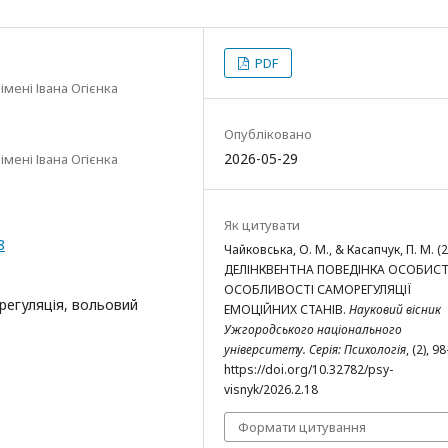
PDF
мені Івана Огієнка
Опубліковано
2026-05-29
мені Івана Огієнка
Як цитувати
8
Чайковська, О. М., & Касапчук, П. М. (2
ДЕЛІНКВЕНТНА ПОВЕДІНКА ОСОБИСТ
ОСОБЛИВОСТІ САМОРЕГУЛЯЦІЇ
регуляція, вольовий
ЕМОЦІЙНИХ СТАНІВ.
Науковий вісник
Ужгородського національного
університету. Серія: Психологія
, (2), 9
https://doi.org/10.32782/psy-
visnyk/2026.2.18
Формати цитування