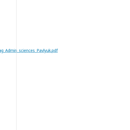
ag_Admin_sciences_Pavlyuk.pdf