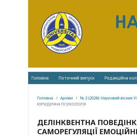
Головна
Поточний випуск
Редакційна кол
Головна
/
Архіви
/
№ 2 (2026): Науковий вісник 
ЮРИДИЧНА ПСИХОЛОГІЯ
ДЕЛІНКВЕНТНА ПОВЕДІНК
САМОРЕГУЛЯЦІЇ ЕМОЦІЙН