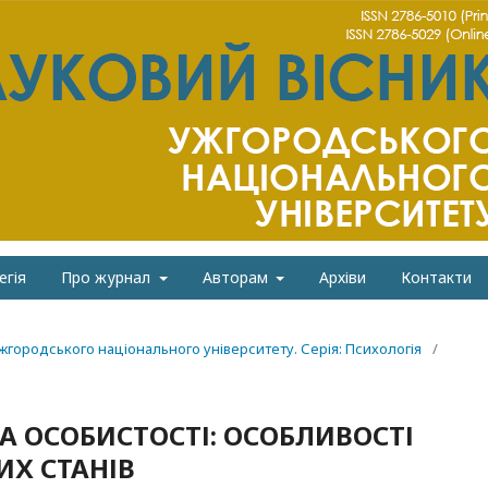
егія
Про журнал
Авторам
Архіви
Контакти
Ужгородського національного університету. Серія: Психологія
/
А ОСОБИСТОСТІ: ОСОБЛИВОСТІ
ИХ СТАНІВ