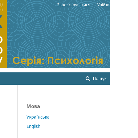
Зареєструватися
Увійти
Пошук
Мова
Українська
English