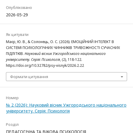
Опубліковано
2026-05-29
Як цитувати
Маєр, Ю. В., & Солонець, О. С. (2026). ЕМОЦІЙНИЙ ІНТЕЛЕКТ В
СИСТЕМІ ПСИХОЛОГІЧНИХ ЧИННИКІВ ТРИВОЖНОСТІ СУЧАСНИХ
ПІДЛІТКІВ.
Науковий вісник Ужгородського національного
університету. Серія: Психологія
, (2), 118-122.
https://doi.org/10.32782/psy-visnyk/2026.2.22
Формати цитування
Номер
№ 2 (2026): Науковий вісник Ужгородського національного
університету. Серія: Психологія
Розділ
ПЕДАГОГІЧНА ТА ВІКОВА ПСИХОЛОГІЯ