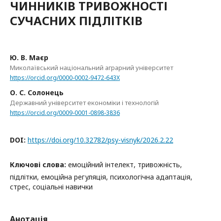
ЧИННИКІВ ТРИВОЖНОСТІ
СУЧАСНИХ ПІДЛІТКІВ
Ю. В. Маєр
Миколаївський національний аграрний університет
https://orcid.org/0000-0002-9472-643X
О. С. Солонець
Державний університет економіки і технологій
https://orcid.org/0009-0001-0898-3836
DOI:
https://doi.org/10.32782/psy-visnyk/2026.2.22
Ключові слова:
емоційний інтелект, тривожність,
підлітки, емоційна регуляція, психологічна адаптація,
стрес, соціальні навички
Анотація