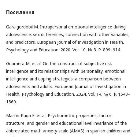
Посилання
Garaigordobil M. Intrapersonal emotional intelligence during
adolescence: sex differences, connection with other variables,
and predictors. European Journal of Investigation in Health,
Psychology and Education. 2020. Vol. 10, № 3. Р. 899–914.
Guarnera M. et al. On the construct of subjective risk
intelligence and its relationships with personality, emotional
intelligence and coping strategies: a comparison between
adolescents and adults. European Journal of Investigation in
Health, Psychology and Education. 2024. Vol. 14, № 6. P. 1543–
1560.
Martin-Puga E. et al. Psychometric properties, factor
structure, and gender and educational level invariance of the
abbreviated math anxiety scale (AMAS) in spanish children and