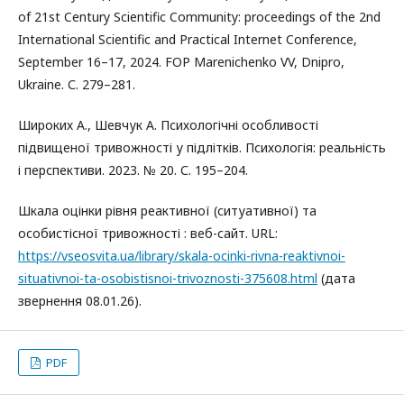
of 21st Century Scientific Community: рroceedings of the 2nd
International Scientific and Practical Internet Conference,
September 16–17, 2024. FOP Marenichenko VV, Dnipro,
Ukraine. С. 279–281.
Широких А., Шевчук А. Психологічні особливості
підвищеної тривожності у підлітків. Психологія: реальність
і перспективи. 2023. № 20. С. 195–204.
Шкала оцінки рівня реактивної (ситуативної) та
особистісної тривожності : веб-сайт. URL:
https://vseosvita.ua/library/skala-ocinki-rivna-reaktivnoi-
situativnoi-ta-osobistisnoi-trivoznosti-375608.html
(дата
звернення 08.01.26).
PDF