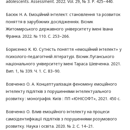
adolescents. Assessment. 2022. Vol. 29, № 3. Р. 425–440.
Басюк Н. А. Емоційний інтелект: становлення та розвиток
поняття в зарубіжних дослідженнях. Вісник
Житомирського державного університету імені Івана
Франка. 2022. № 110. С. 253–266.
Борисенко К. Ю. Сутність поняття «емоційний інтелект» у
психолого-педагогічній літературі. Вісник Луганського
національного університету імені Тараса Шевченка. 2021.
Вип. 1, № 339. Ч. 1. С. 83–90.
Вовченко О. А. Концептуалізація феномену емоційного
інтелекту підлітків з порушеннями інтелектуального
розвитку : монографія. Київ : ПП «ЮНІСОФТ», 2021. 450 с.
Вовченко О. Влив емоційного інтелекту на процеси
самоідентифікації підлітків з порушеннями розумового
розвитку. Наука і освітa. 2020. № 2. С. 14–21.