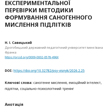
ЕКСПЕРИМЕНТАЛЬНОЇ
ПЕРЕВІРКИ МЕТОДИКИ
ФОРМУВАННЯ САНОГЕННОГО
МИСЛЕННЯ ПІДЛІТКІВ
Н. І. Савицький
Дрогобицький державний педагогічний університет імені Івана
Франка
https://orcid.org/0009-0002-0578-496X
DOI:
https://doi.org/10.32782/psy-visnyk/2026.2.25
Ключові слова:
саногенне мислення, емоційний інтелект,
підлітки, соціально-психологічний тренінг
Анотація