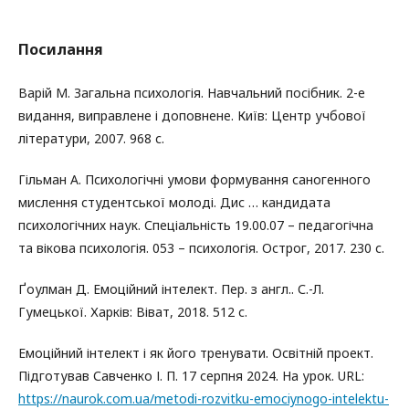
Посилання
Варій М. Загальна психологія. Навчальний посібник. 2-е
видання, виправлене і доповнене. Київ: Центр учбової
літератури, 2007. 968 с.
Гільман А. Психологічні умови формування саногенного
мислення студентської молоді. Дис … кандидата
психологічних наук. Спеціальність 19.00.07 – педагогічна
та вікова психологія. 053 – психологія. Острог, 2017. 230 с.
Ґоулман Д. Емоційний інтелект. Пер. з англ.. С.-Л.
Гумецької. Харків: Віват, 2018. 512 с.
Емоційний інтелект і як його тренувати. Освітній проект.
Підготував Савченко І. П. 17 серпня 2024. На урок. URL:
https://naurok.com.ua/metodi-rozvitku-emociynogo-intelektu-