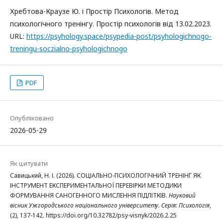
Хребтова-Краузе Ю. і Простір Психологів. Метод
психологічного тренінгу. Простір психологів від 13.02.2023.
URL:
https://psyhology.space/psypedia-post/psyhologichnogo-
treningu-soczialno-psyhologichnogo
PDF
Опубліковано
2026-05-29
Як цитувати
Савицький, Н. І. (2026). СОЦІАЛЬНО-ПСИХОЛОГІЧНИЙ ТРЕНІНГ ЯК
ІНСТРУМЕНТ ЕКСПЕРИМЕНТАЛЬНОЇ ПЕРЕВІРКИ МЕТОДИКИ
ФОРМУВАННЯ САНОГЕННОГО МИСЛЕННЯ ПІДЛІТКІВ.
Науковий
вісник Ужгородського національного університету. Серія: Психологія
,
(2), 137-142. https://doi.org/10.32782/psy-visnyk/2026.2.25