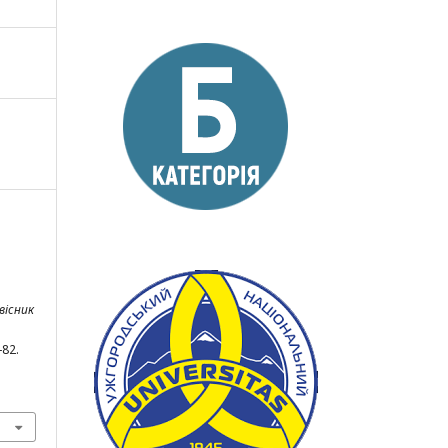
вісник
8-82.