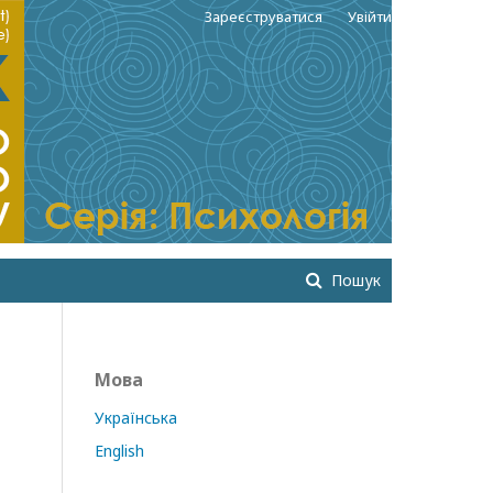
Зареєструватися
Увійти
Пошук
Мова
Українська
English