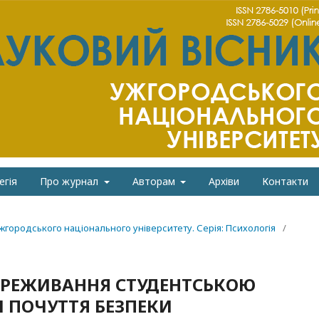
егія
Про журнал
Авторам
Архіви
Контакти
Ужгородського національного університету. Серія: Психологія
/
ПЕРЕЖИВАННЯ СТУДЕНТСЬКОЮ
 ПОЧУТТЯ БЕЗПЕКИ