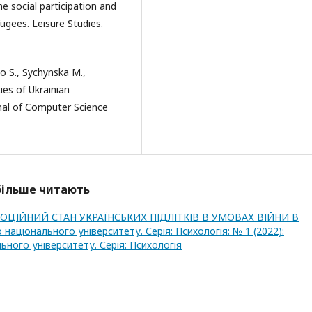
me social participation and
ugees. Leisure Studies.
ko S., Sychynska M.,
ies of Ukrainian
rnal of Computer Science
йбільше читають
ОЦІЙНИЙ СТАН УКРАЇНСЬКИХ ПІДЛІТКІВ В УМОВАХ ВІЙНИ В
національного університету. Серія: Психологія: № 1 (2022):
ного університету. Серія: Психологія