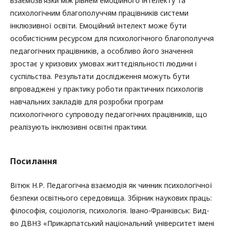
взаємозв’язки між рівнем емоційного інтелекту та
психологічним благополуччям працівників системи
інклюзивної освіти. Емоційний інтелект може бути
особистісним ресурсом для психологічного благополуччя
педагогічних працівників, а особливо його значення
зростає у кризових умовах життєдіяльності людини і
суспільства. Результати дослідження можуть бути
впроваджені у практику роботи практичних психологів
навчальних закладів для розробки програм
психологічного супроводу педагогічних працівників, що
реалізують інклюзивні освітні практики.
Посилання
Вітюк Н.Р. Педагогічна взаємодія як чинник психологічної
безпеки освітнього середовища. Збірник наукових праць:
філософія, соціологія, психологія. Івано-Франківськ: Вид-
во ДВНЗ «Прикарпатський національний університет імені