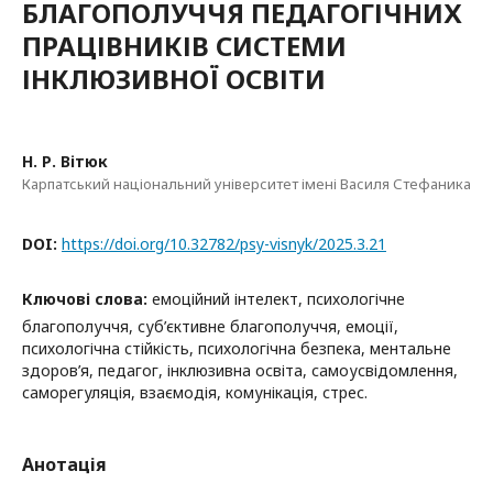
БЛАГОПОЛУЧЧЯ ПЕДАГОГІЧНИХ
ПРАЦІВНИКІВ СИСТЕМИ
ІНКЛЮЗИВНОЇ ОСВІТИ
Н. Р. Вітюк
Карпатський національний університет імені Василя Стефаника
DOI:
https://doi.org/10.32782/psy-visnyk/2025.3.21
Ключові слова:
емоційний інтелект, психологічне
благополуччя, суб’єктивне благополуччя, емоції,
психологічна стійкість, психологічна безпека, ментальне
здоров’я, педагог, інклюзивна освіта, самоусвідомлення,
саморегуляція, взаємодія, комунікація, стрес.
Анотація