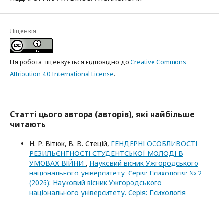
Ліцензія
Ця робота ліцензується відповідно до
Creative Commons
Attribution 4.0 International License
.
Статті цього автора (авторів), які найбільше
читають
Н. Р. Вітюк, В. В. Стецій,
ГЕНДЕРНІ ОСОБЛИВОСТІ
РЕЗИЛЬЄНТНОСТІ СТУДЕНТСЬКОЇ МОЛОДІ В
УМОВАХ ВІЙНИ
,
Науковий вісник Ужгородського
національного університету. Серія: Психологія: № 2
(2026): Науковий вісник Ужгородського
національного університету. Серія: Психологія