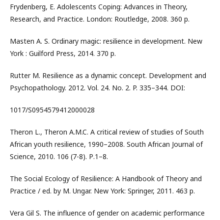
Frydenberg, E. Adolescents Coping: Advances in Theory,
Research, and Practice. London: Routledge, 2008. 360 р.
Masten A. S. Ordinary magic: resilience in development. New
York : Guilford Press, 2014. 370 p.
Rutter M. Resilience as a dynamic concept. Development and
Psychopathology. 2012. Vol. 24. No. 2. P. 335–344. DOI:
1017/S0954579412000028
Theron L., Theron A.M.C. A critical review of studies of South
African youth resilience, 1990–2008. South African Journal of
Science, 2010. 106 (7-8). Р.1–8.
The Social Ecology of Resilience: A Handbook of Theory and
Practice / ed. by M. Ungar. New York: Springer, 2011. 463 p.
Vera Gil S. The influence of gender on academic performance