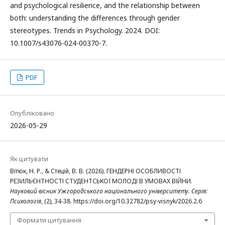
and psychological resilience, and the relationship between
both: understanding the differences through gender
stereotypes. Trends in Psychology. 2024. DOI:
10.1007/s43076-024-00370-7.
PDF
Опубліковано
2026-05-29
Як цитувати
Вітюк, Н. Р., & Стецій, В. В. (2026). ГЕНДЕРНІ ОСОБЛИВОСТІ
РЕЗИЛЬЄНТНОСТІ СТУДЕНТСЬКОЇ МОЛОДІ В УМОВАХ ВІЙНИ.
Науковий вісник Ужгородського національного університету. Серія:
Психологія
, (2), 34-38. https://doi.org/10.32782/psy-visnyk/2026.2.6
Формати цитування