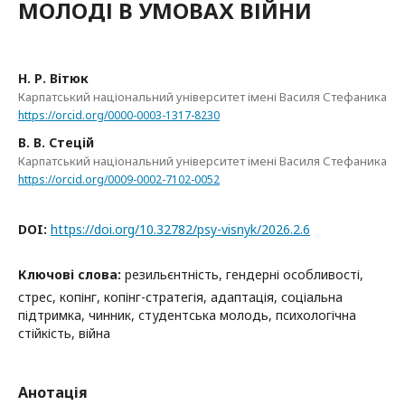
МОЛОДІ В УМОВАХ ВІЙНИ
Н. Р. Вітюк
Карпатський національний університет імені Василя Стефаника
https://orcid.org/0000-0003-1317-8230
В. В. Стецій
Карпатський національний університет імені Василя Стефаника
https://orcid.org/0009-0002-7102-0052
DOI:
https://doi.org/10.32782/psy-visnyk/2026.2.6
Ключові слова:
резильєнтність, гендерні особливості,
стрес, копінг, копінг-стратегія, адаптація, соціальна
підтримка, чинник, студентська молодь, психологічна
стійкість, війна
Анотація