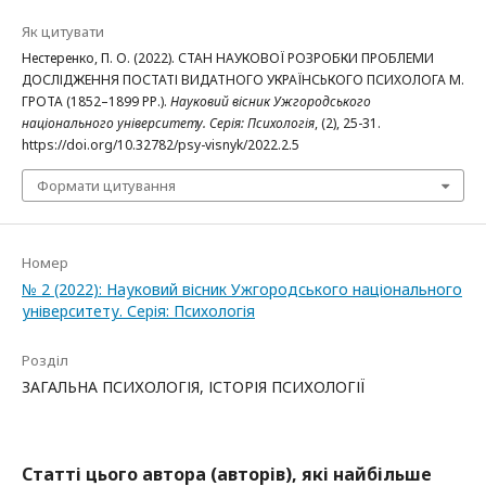
Як цитувати
Нестеренко, П. О. (2022). СТАН НАУКОВОЇ РОЗРОБКИ ПРОБЛЕМИ
ДОСЛІДЖЕННЯ ПОСТАТІ ВИДАТНОГО УКРАЇНСЬКОГО ПСИХОЛОГА М.
ГРОТА (1852–1899 РР.).
Науковий вісник Ужгородського
національного університету. Серія: Психологія
, (2), 25-31.
https://doi.org/10.32782/psy-visnyk/2022.2.5
Формати цитування
Номер
№ 2 (2022): Науковий вісник Ужгородського національного
університету. Серія: Психологія
Розділ
ЗАГАЛЬНА ПСИХОЛОГІЯ, ІСТОРІЯ ПСИХОЛОГІЇ
Статті цього автора (авторів), які найбільше