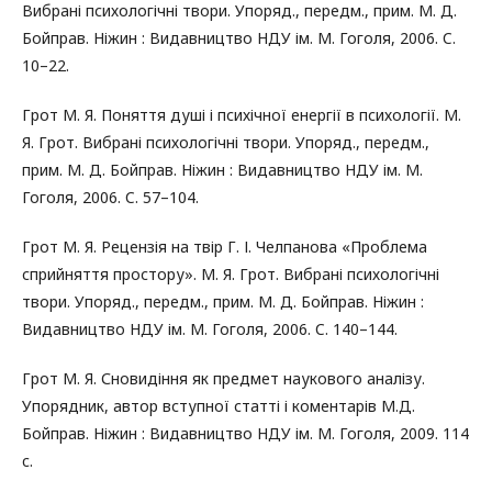
Вибрані психологічні твори. Упоряд., передм., прим. М. Д.
Бойправ. Ніжин : Видавництво НДУ ім. М. Гоголя, 2006. C.
10–22.
Грот М. Я. Поняття душі і психічної енергії в психології. М.
Я. Грот. Вибрані психологічні твори. Упоряд., передм.,
прим. М. Д. Бойправ. Ніжин : Видавництво НДУ ім. М.
Гоголя, 2006. C. 57–104.
Грот М. Я. Рецензія на твір Г. І. Челпанова «Проблема
сприйняття простору». М. Я. Грот. Вибрані психологічні
твори. Упоряд., передм., прим. М. Д. Бойправ. Ніжин :
Видавництво НДУ ім. М. Гоголя, 2006. C. 140–144.
Грот М. Я. Сновидіння як предмет наукового аналізу.
Упорядник, автор вступної статті і коментарів М.Д.
Бойправ. Ніжин : Видавництво НДУ ім. М. Гоголя, 2009. 114
c.