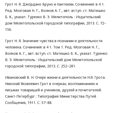
Грот Н. Я. Джордано Бруно и пантеизм. Сочинения: в 4 т.
Ред. Мозговая Н. Г., Волков А. Г., авт. вступ. ст. Матюшко
Б. К., указат. Туренко В. Э. Мелитополь : Издательский
дом Мелитопольской городской типографии, 2013. C. 72–
156.
Грот Н. Я. Значение чувства в познании и деятельности
человека. Сочинения: в 4 т. Том 1. Ред. Мозговая Н. Г.,
Волков А. Г., авт. вступ. ст. Матюшко Б. К., указат. Туренко
В. Э. Мелитополь : Издательский дом Мелитопольской
городской типографии, 2013. C. 252–281.
Ивановский В. Н. Очерк жизни и деятельности Н.Я. Грота.
Николай Яковлевич Грот в очерках, воспоминаниях и
письмах товарищей и учеников, друзей и почитателей.
Санкт-Петербург : Типография Министерства Путей
Сообщения, 1911. C. 57–88.