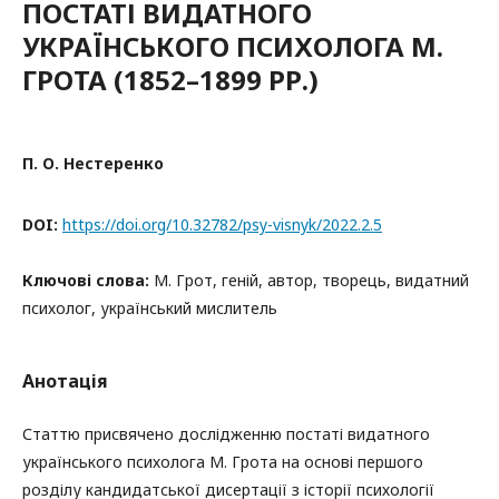
ПОСТАТІ ВИДАТНОГО
УКРАЇНСЬКОГО ПСИХОЛОГА М.
ГРОТА (1852–1899 РР.)
П. О. Нестеренко
DOI:
https://doi.org/10.32782/psy-visnyk/2022.2.5
Ключові слова:
М. Грот, геній, автор, творець, видатний
психолог, український мислитель
Анотація
Статтю присвячено дослідженню постаті видатного
українського психолога М. Грота на основі першого
розділу кандидатської дисертації з історії психології