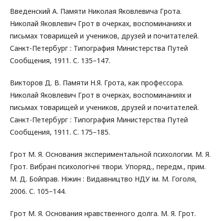
Введенский А. Памяти Николая Яковлевича Грота.
Николай Яковлевич Грот в очерках, воспоминаниях и
письмах товарищей и учеников, друзей и почитателей.
Санкт-Петербург : Типография Министерства Путей
Сообщения, 1911. C. 135–147.
Викторов Д. В. Памяти Н.Я. Грота, как профессора.
Николай Яковлевич Грот в очерках, воспоминаниях и
письмах товарищей и учеников, друзей и почитателей.
Санкт-Петербург : Типография Министерства Путей
Сообщения, 1911. C. 175–185.
Грот М. Я. Основания экспериментальной психологии. М. Я.
Грот. Вибрані психологічні твори. Упоряд., передм., прим.
М. Д. Бойправ. Ніжин : Видавництво НДУ ім. М. Гоголя,
2006. C. 105–144.
Грот М. Я. Основания нравственного долга. М. Я. Грот.