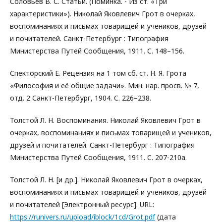
Соловьев В. С. Статьи. (Поминка. - Из ст. «Три
характеристики»). Николай Яковлевич Грот в очерках,
воспоминаниях и письмах товарищей и учеников, друзей
и почитателей. Санкт-Петербург : Типография
Министерства Путей Сообщения, 1911. C. 148–156.
Спекторский Е. Рецензия на 1 том сб. ст. Н. Я. Грота
«Философия и её общие задачи». Мин. нар. просв. № 7,
отд. 2 Санкт-Петербург, 1904. C. 226–238.
Толстой Л. Н. Воспоминания. Николай Яковлевич Грот в
очерках, воспоминаниях и письмах товарищей и учеников,
друзей и почитателей. Санкт-Петербург : Типография
Министерства Путей Сообщения, 1911. C. 207-210а.
Толстой Л. Н. [и др.]. Николай Яковлевич Грот в очерках,
воспоминаниях и письмах товарищей и учеников, друзей
и почитателей [Электронный ресурс]. URL:
https://runivers.ru/upload/iblock/1cd/Grot.pdf
(дата