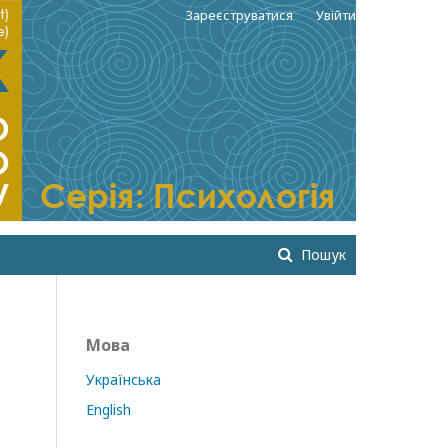
Зареєструватися
Увійти
Пошук
Мова
Українська
English