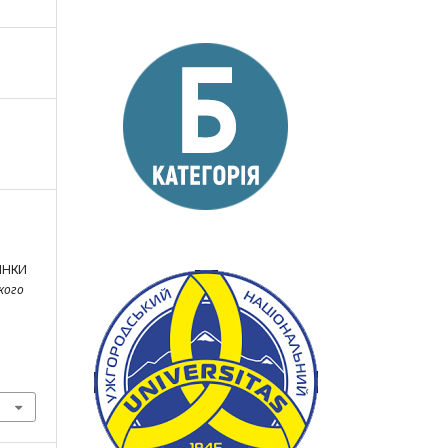
ІНКИ
кого