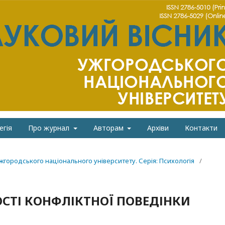
егія
Про журнал
Авторам
Архіви
Контакти
Ужгородського національного університету. Серія: Психологія
/
СТІ КОНФЛІКТНОЇ ПОВЕДІНКИ