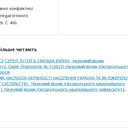
ивної конфліктної
 педагогічного
. С. 400.
йбільше читають
СУ СЕРЕД ДІТЕЙ В УМОВАХ ВІЙНИ
,
Науковий вісник
у. Серія: Психологія: № 1 (2023): Науковий вісник Ужгородськог
логія
 ЯК НАСЛІДОК НЕРІВНОСТІ НАСЕЛЕННЯ УКРАЇНИ ТА ЯК ДЖЕРЕЛО
 СУСПІЛЬСТВІ
,
Науковий вісник Ужгородського національного
21): Науковий вісник Ужгородського національного університету.