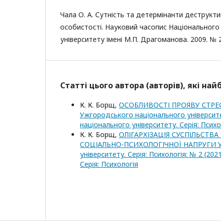
Чала О. А. Сутність та детермінанти деструкт
особистості. Науковий часопис Національного
університету імені М.П. Драгоманова. 2009. № 26
Статті цього автора (авторів), які на
К. К. Борщ,
ОСОБЛИВОСТІ ПРОЯВУ СТРЕ
Ужгородського національного університет
національного університету. Серія: Психо
К. К. Борщ,
ОЛІГАРХІЗАЦІЯ СУСПІЛЬСТВА
СОЦІАЛЬНО-ПСИХОЛОГІЧНОЇ НАПРУГИ У
університету. Серія: Психологія: № 2 (20
Серія: Психологія