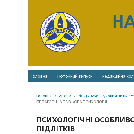
Головна
Поточний випуск
Редакційна кол
Головна
/
Архіви
/
№ 2 (2026): Науковий вісник 
ПЕДАГОГІЧНА ТА ВІКОВА ПСИХОЛОГІЯ
ПСИХОЛОГІЧНІ ОСОБЛИВО
ПІДЛІТКІВ