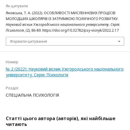
Як цитувати
Яновська, Т. А. (2022). ОСОБЛИВОСТІ МИСЛЕННЄВИХ ПРОЦЕСІВ
МОЛОДШИХ ШКОЛЯРІВ ІЗ ЗАТРИМКОЮ ПСИХІЧНОГО РОЗВИТКУ.
Науковий вісник Ужгородського національного університету. Серія:
Психологія
, (2), 86-89. https://doi.org/10.32782/psy-visnyk/2022.2.17
Формати цитування
Номер
№ 2 (2022): Науковий вісник Ужгородського національного
університету. Серія: Психологія
Розділ
СПЕЦІАЛЬНА ПСИХОЛОГІЯ
Статті цього автора (авторів), які найбільше
читають