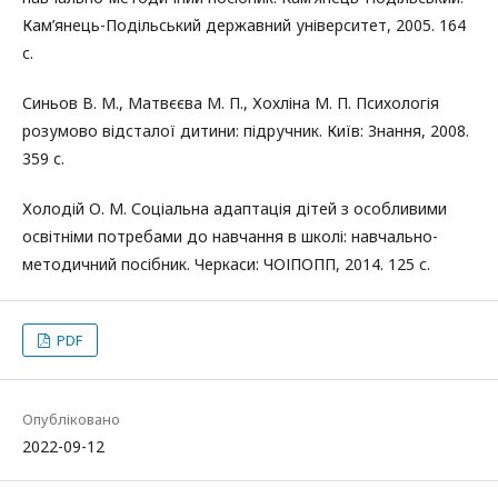
Кам’янець-Подільський державний університет, 2005. 164
с.
Синьов В. М., Матвєєва М. П., Хохліна М. П. Психологія
розумово відсталої дитини: підручник. Київ: Знання, 2008.
359 с.
Холодій О. М. Соціальна адаптація дітей з особливими
освітніми потребами до навчання в школі: навчально-
методичний посібник. Черкаси: ЧОІПОПП, 2014. 125 с.
PDF
Опубліковано
2022-09-12