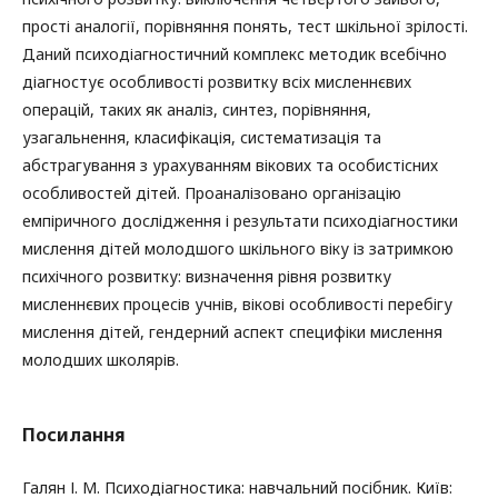
прості аналогії, порівняння понять, тест шкільної зрілості.
Даний психодіагностичний комплекс методик всебічно
діагностує особливості розвитку всіх мисленнєвих
операцій, таких як аналіз, синтез, порівняння,
узагальнення, класифікація, систематизація та
абстрагування з урахуванням вікових та особистісних
особливостей дітей. Проаналізовано організацію
емпіричного дослідження і результати психодіагностики
мислення дітей молодшого шкільного віку із затримкою
психічного розвитку: визначення рівня розвитку
мисленнєвих процесів учнів, вікові особливості перебігу
мислення дітей, гендерний аспект специфіки мислення
молодших школярів.
Посилання
Галян І. М. Психодіагностика: навчальний посібник. Київ: