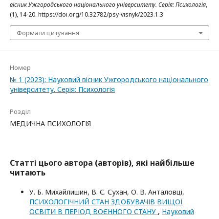
вісник Ужгородського національного університету. Серія: Психологія
,
(1), 14-20. https://doi.org/10.32782/psy-visnyk/2023.1.3
Формати цитування
Номер
№ 1 (2023): Науковий вісник Ужгородського національного
університету. Серія: Психологія
Розділ
МЕДИЧНА ПСИХОЛОГІЯ
Статті цього автора (авторів), які найбільше
читають
У. Б. Михайлишин, В. С. Сухан, О. В. Анталовці,
ПСИХОЛОГІЧНИЙ СТАН ЗДОБУВАЧІВ ВИЩОЇ
ОСВІТИ В ПЕРІОД ВОЄННОГО СТАНУ
,
Науковий