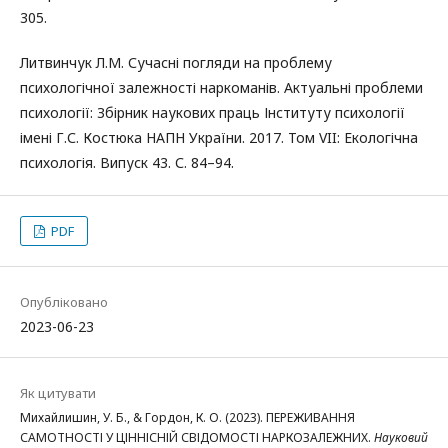
305.
Литвинчук Л.М. Сучасні погляди на проблему
психологічної залежності наркоманів. Актуальні проблеми
психології: Збірник наукових праць Інституту психології
імені Г.С. Костюка НАПН України. 2017. Том VII: Екологічна
психологія. Випуск 43. С. 84–94.
PDF
Опубліковано
2023-06-23
Як цитувати
Михайлишин, У. Б., & Гордон, К. О. (2023). ПЕРЕЖИВАННЯ
САМОТНОСТІ У ЦІННІСНІЙ СВІДОМОСТІ НАРКОЗАЛЕЖНИХ.
Науковий