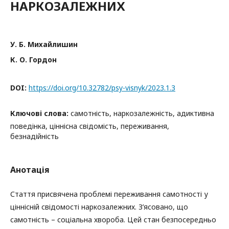
НАРКОЗАЛЕЖНИХ
У. Б. Михайлишин
К. О. Гордон
DOI:
https://doi.org/10.32782/psy-visnyk/2023.1.3
Ключові слова:
самотність, наркозалежність, адиктивна
поведінка, ціннісна свідомість, переживання,
безнадійність
Анотація
Стаття присвячена проблемі переживання самотності у
ціннісній свідомості наркозалежних. З’ясовано, що
самотність – соціальна хвороба. Цей стан безпосередньо