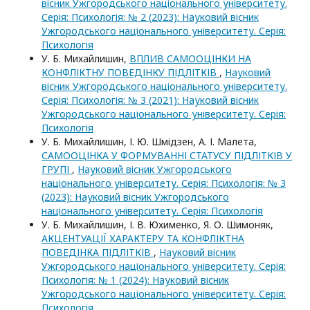
вісник Ужгородського національного університету.
Серія: Психологія: № 2 (2023): Науковий вісник
Ужгородського національного університету. Серія:
Психологія
У. Б. Михайлишин,
ВПЛИВ САМООЦІНКИ НА
КОНФЛІКТНУ ПОВЕДІНКУ ПІДЛІТКІВ
,
Науковий
вісник Ужгородського національного університету.
Серія: Психологія: № 3 (2021): Науковий вісник
Ужгородського національного університету. Серія:
Психологія
У. Б. Михайлишин, І. Ю. Шмідзен, А. І. Малета,
САМООЦІНКА У ФОРМУВАННІ СТАТУСУ ПІДЛІТКІВ У
ГРУПІ
,
Науковий вісник Ужгородського
національного університету. Серія: Психологія: № 3
(2023): Науковий вісник Ужгородського
національного університету. Серія: Психологія
У. Б. Михайлишин, І. В. Юхименко, Я. О. Шимоняк,
АКЦЕНТУАЦІЇ ХАРАКТЕРУ ТА КОНФЛІКТНА
ПОВЕДІНКА ПІДЛІТКІВ
,
Науковий вісник
Ужгородського національного університету. Серія:
Психологія: № 1 (2024): Науковий вісник
Ужгородського національного університету. Серія:
Психологія