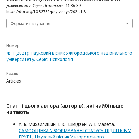
університету. Серія: Психологія
, (1), 36-39.
https://doi.org/10.32782/psy-visnyk/2021.1.8
Формати цитування
Номер
№ 1 (2021): Науковий вісник Ужгородського національного
університету. Серія: Психологія
Розділ
Articles
Статті цього автора (авторів), які найбільше
читають
У. Б. Михайлишин, І. Ю. Шмідзен, А. І. Малета,
САМООЦІНКА У ФОРМУВАННІ СТАТУСУ ПІДЛІТКІВ У
ГРУПІ
,
Науковий вісник Ужгородського