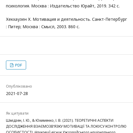
психология. Москва : Издательство Юрайт, 2019. 342 с.
Хекхаузен Х. Мотивация и деятельность. Санкт-Петербург
: Питер; Москва : Смысл, 2003. 860 с.
PDF
Опубліковано
2021-07-28
Як цитувати
Шмідзен, І. Ю., & Юхименко, І. В. (2021). ТЕОРЕТИЧНІ АСПЕКТИ
ДОСЛІДЖЕННЯ ВЗАЄМОЗВ’ЯЗКУ МОТИВАЦІЇ ТА ЛОКУСУ КОНТРОЛЮ
ОСОБИСТОСТІ.
Науковий вісник Ужгородського національного