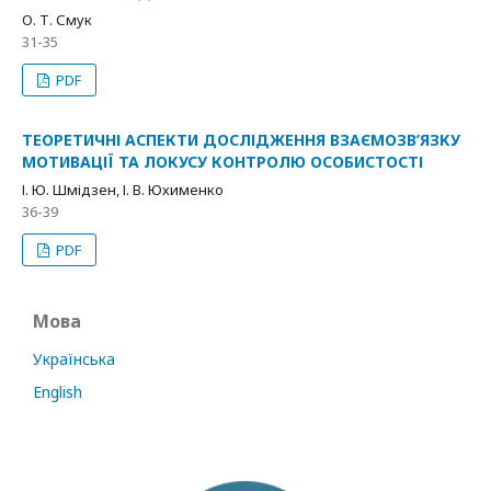
О. Т. Смук
31-35
PDF
ТЕОРЕТИЧНІ АСПЕКТИ ДОСЛІДЖЕННЯ ВЗАЄМОЗВ’ЯЗКУ
МОТИВАЦІЇ ТА ЛОКУСУ КОНТРОЛЮ ОСОБИСТОСТІ
І. Ю. Шмідзен, І. В. Юхименко
36-39
PDF
Мова
Українська
English