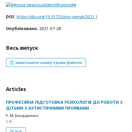
DOI:
https://doi.org/10.31723/psy-visnyk/2021.1
Опубліковано:
2021-07-28
Весь випуск
Завантажити номер одним файлом
Articles
ПРОФЕСІЙНА ПІДГОТОВКА ПСИХОЛОГІВ ДО РОБОТИ З
ДІТЬМИ З АУТИСТИЧНИМИ ПРОЯВАМИ
Р. М. Бондаренко
5-8
PDF