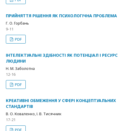
ПРИЙНЯТТЯ РІШЕННЯ ЯК ПСИХОЛОГІЧНА ПРОБЛЕМА
Г. О. Горбань
9-11
PDF
ІНТЕЛЕКТУАЛЬНІ ЗДІБНОСТІ ЯК ПОТЕНЦІАЛ І РЕСУРС
ЛЮДИНИ
Н. М. Заболотна
12-16
PDF
КРЕАТИВНІ ОБМЕЖЕННЯ У СФЕРІ КОНЦЕПТУАЛЬНИХ
СТАНДАРТІВ
В. О. Коваленко, І. В. Тисячник
17-21
PDF