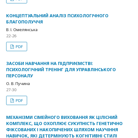
КОНЦЕПТУАЛЬНИЙ АНАЛІЗ ПСИХОЛОГІЧНОГО
БЛАГОПОЛУЧЧЯ
В. І. Омелянська
22-26
PDF
ЗАСОБИ НАВЧАННЯ НА ПІДПРИЄМСТВІ:
ПСИХОЛОГІЧНИЙ ТРЕНІНГ ДЛЯ УПРАВЛІНСЬКОГО
ПЕРСОНАЛУ
О. В. Пучина
27-30
PDF
МЕХАНІЗМИ СІМЕЙНОГО ВИХОВАННЯ ЯК ЦІЛІСНИЙ
КОМПЛЕКС, ЩО ОХОПЛЮЄ СУКУПНІСТЬ ГЕНЕТИЧНО
ФІКСОВАНИХ І НАКОПИЧЕНИХ ШЛЯХОМ НАУЧІННЯ
НАВИЧОК, ЯКІ ДЕТЕРМІНУЮТЬ КОГНІТИВНІ СТИЛІ